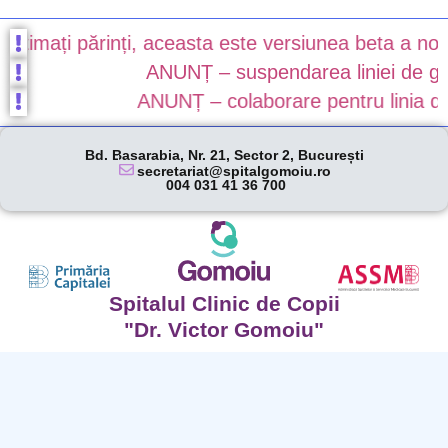
timați părinți, aceasta este versiunea beta a noului
ANUNȚ – suspendarea liniei de gardă
ANUNȚ – colaborare pentru linia de g
Bd. Basarabia, Nr. 21, Sector 2, București
secretariat@spitalgomoiu.ro
004 031 41 36 700
Spitalul Clinic de Copii
"Dr. Victor Gomoiu"