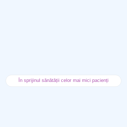
În sprijinul sănătății celor mai mici pacienți