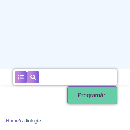
Programări
Home
/
radiologie