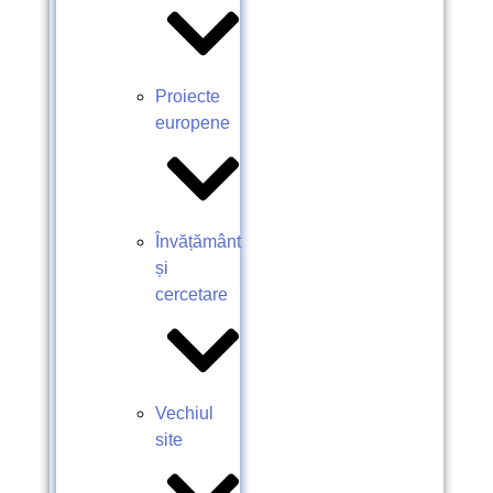
Proiecte
europene
Învățământ
și
cercetare
Vechiul
site