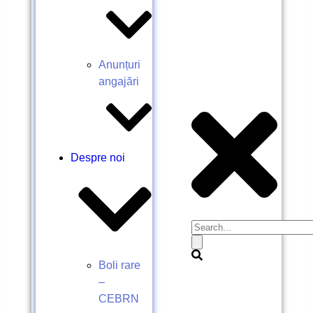
Anunțuri
angajări
Despre noi
Boli rare
–
CEBRN