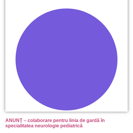
ANUNȚ – colaborare pentru linia de gardă în
specialitatea neurologie pediatrică