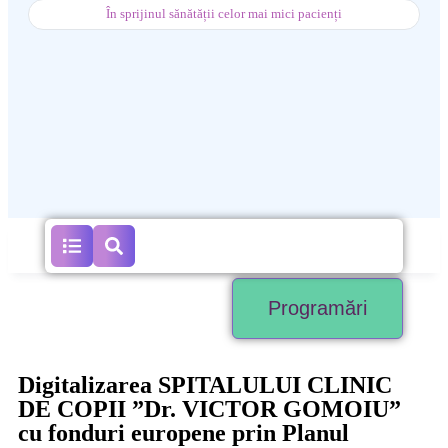
În sprijinul sănătății celor mai mici pacienți
Programări
Digitalizarea SPITALULUI CLINIC
DE COPII ”Dr. VICTOR GOMOIU”
cu fonduri europene prin Planul