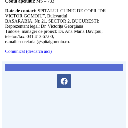
Codul apelului:
MS – 733
Date de contact:
SPITALUL CLINIC DE COPII ”DR.
VICTOR GOMOIU”, Bulevardul
BASARABIA, Nr. 21, SECTOR 2, BUCURESTI;
Reprezentant legal: Dr. Victorița Georgiana
Tudosie, manager de proiect: Dr. Ana-Maria Davițoiu;
telefon/fax: 031.413.67.00;
e-mail: secretariat@spitalgomoiu.ro.
Comunicat (descarca aici)