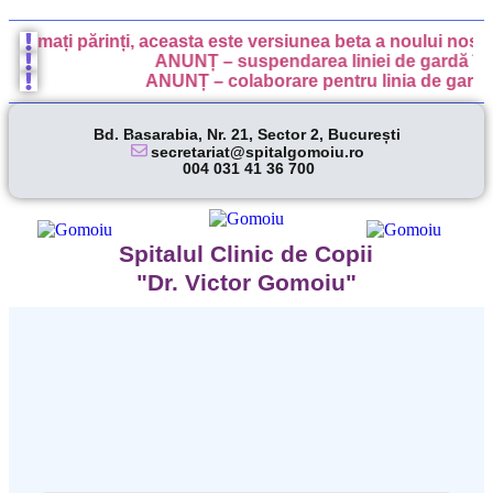
Stimați părinți, aceasta este versiunea beta a noului nostru
ANUNȚ – suspendarea liniei de gardă în s
ANUNȚ – colaborare pentru linia de gardă î
Bd. Basarabia, Nr. 21, Sector 2, București
secretariat@spitalgomoiu.ro
004 031 41 36 700
Spitalul Clinic de Copii
"Dr. Victor Gomoiu"