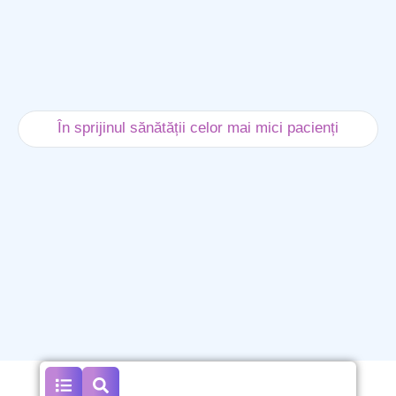
În sprijinul sănătății celor mai mici pacienți