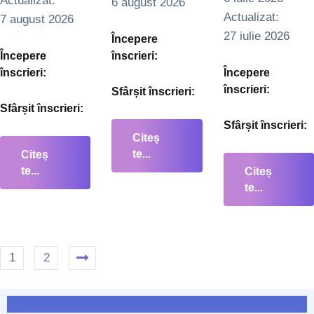
Actualizat:   
6 august 2026
Actualizat:   
7 august 2026
27 iulie 2026
Începere
Începere
înscrieri:
înscrieri:
Începere
înscrieri:
Sfârșit înscrieri:
Sfârșit înscrieri:
Sfârșit înscrieri:
Citeș
te...
Citeș
te...
Citeș
te...
1
2