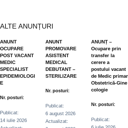
ALTE ANUNȚURI
ANUNT
ANUNT
ANUNȚ –
OCUPARE
PROMOVARE
Ocupare prin
POST VACANT
ASISTENT
transfer la
MEDIC
MEDICAL
cerere a
SPECIALIST
DEBUTANT –
postului vacant
EPIDEMIOLOGI
STERILIZARE
de Medic primar
E
Obstetrică‑Gine
cologie
Nr. posturi:
Nr. posturi:
Nr. posturi:
Publicat: 
Publicat: 
6 august 2026
Publicat: 
14 iulie 2026
Actualizat:   
6 iulie 2026