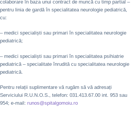
colaborare în baza unui contract de muncă cu timp partial –
pentru linia de gardă în specialitatea neurologie pediatrică,
cu:
– medici specialiști sau primari în specialitatea neurologie
pediatrică;
– medici specialiști sau primari în specialitatea psihiatrie
pediatrică – specialitate înrudită cu specialitatea neurologie
pediatrică.
Pentru relații suplimentare vă rugăm să vă adresați
Serviciului R.U.N.O.S., telefon: 031.413.67.00 int. 953 sau
954; e-mail:
runos@spitalgomoiu.ro