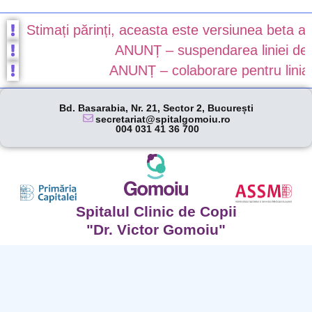
Stimați părinți, aceasta este versiunea beta a no
ANUNȚ – suspendarea liniei de ga
ANUNȚ – colaborare pentru linia de
Bd. Basarabia, Nr. 21, Sector 2, București
secretariat@spitalgomoiu.ro
004 031 41 36 700
Spitalul Clinic de Copii
"Dr. Victor Gomoiu"