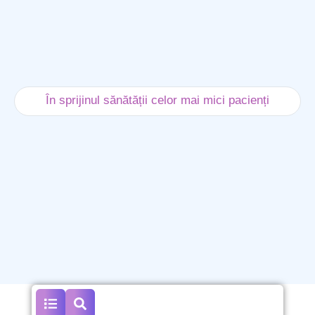
În sprijinul sănătății celor mai mici pacienți