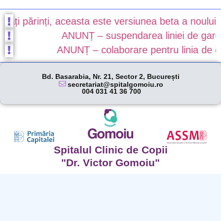
ați părinți, aceasta este versiunea beta a noului no
ANUNȚ – suspendarea liniei de gardă î
ANUNȚ – colaborare pentru linia de gar
Bd. Basarabia, Nr. 21, Sector 2, București
secretariat@spitalgomoiu.ro
004 031 41 36 700
Spitalul Clinic de Copii
"Dr. Victor Gomoiu"