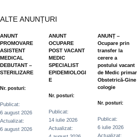
ALTE ANUNȚURI
ANUNT
ANUNT
ANUNȚ –
PROMOVARE
OCUPARE
Ocupare prin
ASISTENT
POST VACANT
transfer la
MEDICAL
MEDIC
cerere a
DEBUTANT –
SPECIALIST
postului vacant
STERILIZARE
EPIDEMIOLOGI
de Medic primar
E
Obstetrică‑Gine
cologie
Nr. posturi:
Nr. posturi:
Nr. posturi:
Publicat: 
Publicat: 
6 august 2026
Publicat: 
14 iulie 2026
Actualizat:   
6 iulie 2026
Actualizat:   
6 august 2026
Actualizat:   
4 august 2026