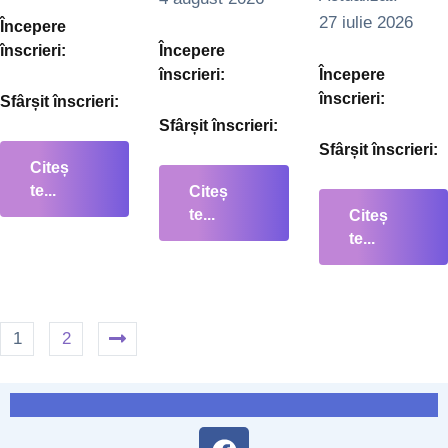
27 iulie 2026
Începere
înscrieri:
Începere
înscrieri:
Începere
înscrieri:
Sfârșit înscrieri:
Sfârșit înscrieri:
Sfârșit înscrieri:
Citeș
te...
Citeș
te...
Citeș
te...
1
2