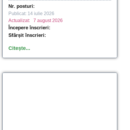
Nr. posturi:
Publicat: 
14 iulie 2026
Actualizat:   
7 august 2026
Începere înscrieri:
Sfârșit înscrieri:
Citește...