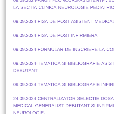
09.09.2024-ANUNT-CONCURS-ASISTENTI-MEDI
LA-SECTIA-CLINICA-NEUROLOGIE-PEDIATRI
09.09.2024-FISA-DE-POST-ASISTENT-MEDIC
09.09.2024-FISA-DE-POST-INFIRMIERA
09.09.2024-FORMULAR-DE-INSCRIERE-LA-C
09.09.2024-TEMATICA-SI-BIBLIOGRAFIE-ASI
DEBUTANT
09.09.2024-TEMATICA-SI-BIBLIOGRAFIE-INFI
24.09.2024-CENTRALIZATOR-SELECTIE-DOS
MEDICAL-GENERALIST-DEBUTANT-SI-INFIRMI
NEUROLOGIE-