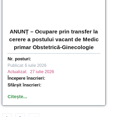
ANUNȚ – Ocupare prin transfer la
cerere a postului vacant de Medic
primar Obstetrică‑Ginecologie
Nr. posturi:
Publicat: 
6 iulie 2026
Actualizat:   
27 iulie 2026
Începere înscrieri:
Sfârșit înscrieri:
Citește...