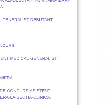
CALI-DEBUTANTI-SI-INFIRMIERA-
CA
AL-GENERALIST-DEBUTANT
ONCURS
STENT-MEDICAL-GENERALIST-
RMIERA
ARE-CONCURS-ASISTENT-
ERA-LA-SECTIA-CLINICA-