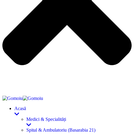
Acasă
Medici & Specialități
Spital & Ambulatoriu (Basarabia 21)