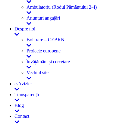
Ambulatoriu (Rodul Pământului 2-4)
Anunțuri angajări
Despre noi
Boli rare – CEBRN
Proiecte europene
Învățământ și cercetare
Vechiul site
e-Avizier
Transparență
Blog
Contact