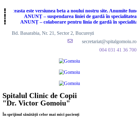
i, aceasta este versiunea beta a noului nostru site. Anumite funcțio
ANUNȚ – suspendarea liniei de gardă în specialitatea Ne
ANUNȚ – colaborare pentru linia de gardă în specialitatea
Bd. Basarabia, Nr. 21, Sector 2, București
secretariat@spitalgomoiu.ro
004 031 41 36 700
Spitalul Clinic de Copii
"Dr. Victor Gomoiu"
În sprijinul sănătății celor mai mici pacienți