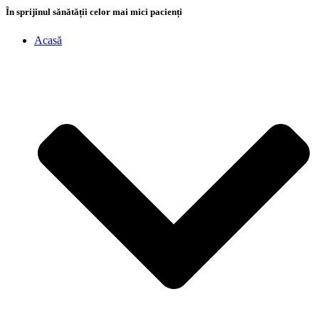
În sprijinul sănătății celor mai mici pacienți
Acasă