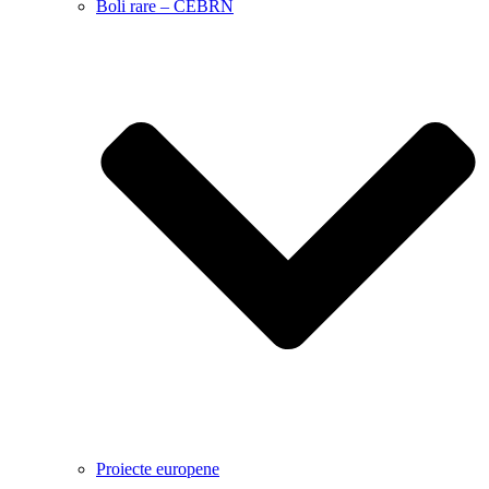
Boli rare – CEBRN
Proiecte europene