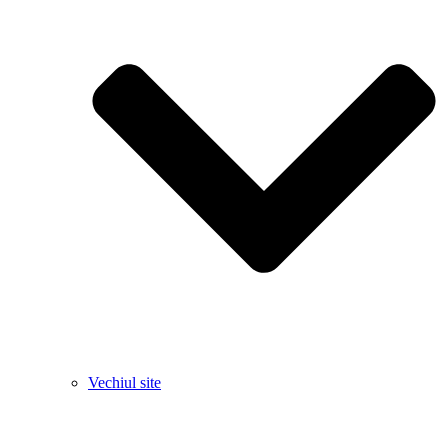
Vechiul site