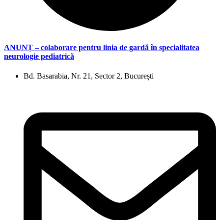
ANUNȚ – colaborare pentru linia de gardă în specialitatea
neurologie pediatrică
Bd. Basarabia, Nr. 21, Sector 2, București