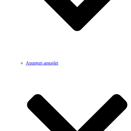
Anunțuri angajări