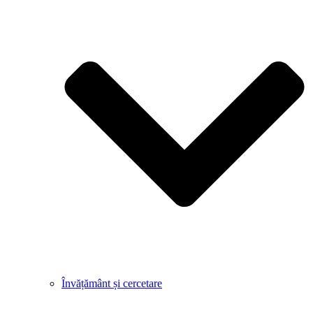
Învățământ și cercetare