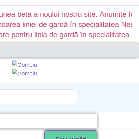
ea beta a noului nostru site. Anumite funcți
a liniei de gardă în specialitatea Neurolo
pentru linia de gardă în specialitatea neur