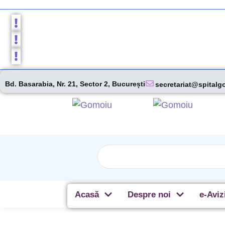
Bd. Basarabia, Nr. 21, Sector 2, București
secretariat@spitalg
Acasă
Despre noi
e-Aviz