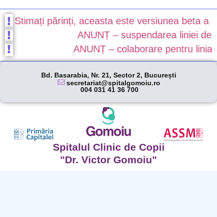
Stimați părinți, aceasta este versiunea beta a nou
ANUNȚ – suspendarea liniei de gar
ANUNȚ – colaborare pentru linia de
Bd. Basarabia, Nr. 21, Sector 2, București
secretariat@spitalgomoiu.ro
004 031 41 36 700
Spitalul Clinic de Copii
"Dr. Victor Gomoiu"