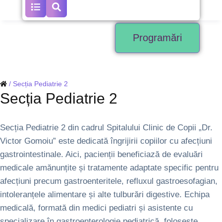
Programări
/
Secția Pediatrie 2
Secția Pediatrie 2
Secția Pediatrie 2 din cadrul Spitalului Clinic de Copii „Dr.
Victor Gomoiu” este dedicată îngrijirii copiilor cu afecțiuni
gastrointestinale. Aici, pacienții beneficiază de evaluări
medicale amănunțite și tratamente adaptate specific pentru
afecțiuni precum gastroenteritele, refluxul gastroesofagian,
intoleranțele alimentare și alte tulburări digestive. Echipa
medicală, formată din medici pediatri și asistente cu
specializare în gastroenterologie pediatrică, folosește