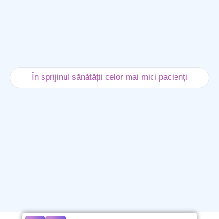
În sprijinul sănătății celor mai mici pacienți