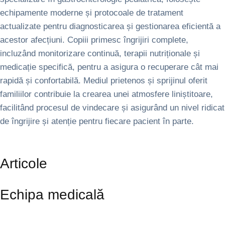
echipamente moderne și protocoale de tratament
actualizate pentru diagnosticarea și gestionarea eficientă a
acestor afecțiuni. Copiii primesc îngrijiri complete,
incluzând monitorizare continuă, terapii nutriționale și
medicație specifică, pentru a asigura o recuperare cât mai
rapidă și confortabilă. Mediul prietenos și sprijinul oferit
familiilor contribuie la crearea unei atmosfere liniștitoare,
facilitând procesul de vindecare și asigurând un nivel ridicat
de îngrijire și atenție pentru fiecare pacient în parte.
Articole
Echipa medicală