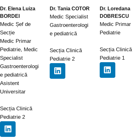
Dr. Elena Luiza
Dr. Tania COTOR
Dr. Loredana
BORDEI
DOBRESCU
Medic Specialist
Medic Șef de
Medic Primar
Gastroenterologi
Secție
Pediatrie
e pediatrică
Medic Primar
Pediatrie, Medic
Secția Clinică
Secția Clinică
Specialist
Pediatrie 1
Pediatrie 2
Gastroenterologi
e pediatrică
Asistent
Universitar
Secția Clinică
Pediatrie 2