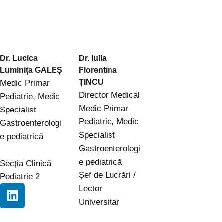
Dr. Lucica
Dr. Iulia
Luminița GALEȘ
Florentina
ȚINCU
Medic Primar
Director Medical
Pediatrie, Medic
Medic Primar
Specialist
Pediatrie, Medic
Gastroenterologi
Specialist
e pediatrică
Gastroenterologi
e pediatrică
Secția Clinică
Șef de Lucrări /
Pediatrie 2
Lector
Universitar