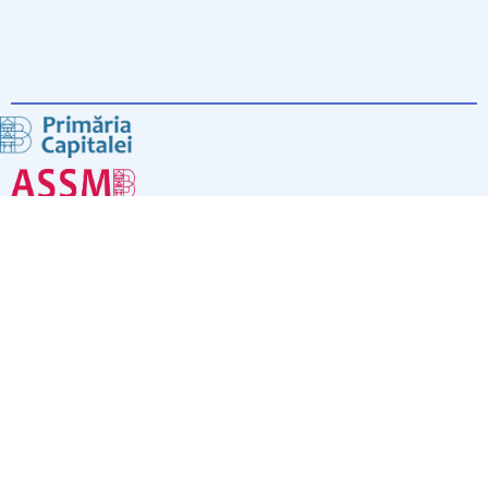
Drepturi de autor © 2024 Spitalul Clinic de Copii "Dr. Victor
Gomoiu"