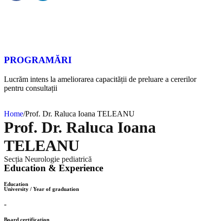
PROGRAMĂRI
Lucrăm intens la ameliorarea capacității de preluare a cererilor
pentru consultații
Home
/
Prof. Dr. Raluca Ioana TELEANU
Prof. Dr. Raluca Ioana
TELEANU
Secția Neurologie pediatrică
Education & Experience
Education
University / Year of graduation
-
Board certification