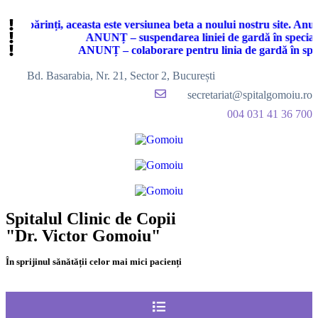
mați părinți, aceasta este versiunea beta a noului nostru site. Anum
ANUNȚ – suspendarea liniei de gardă în specialit
ANUNȚ – colaborare pentru linia de gardă în specia
Bd. Basarabia, Nr. 21, Sector 2, București
secretariat@spitalgomoiu.ro
004 031 41 36 700
Spitalul Clinic de Copii
"Dr. Victor Gomoiu"
În sprijinul sănătății celor mai mici pacienți