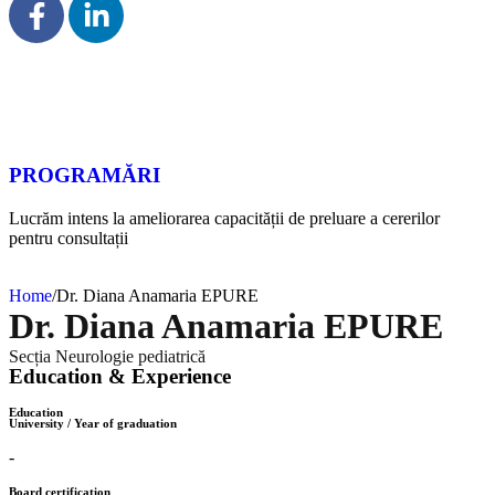
PROGRAMĂRI
Lucrăm intens la ameliorarea capacității de preluare a cererilor
pentru consultații
Home
/
Dr. Diana Anamaria EPURE
Dr. Diana Anamaria EPURE
Secția Neurologie pediatrică
Education & Experience
Education
University / Year of graduation
-
Board certification