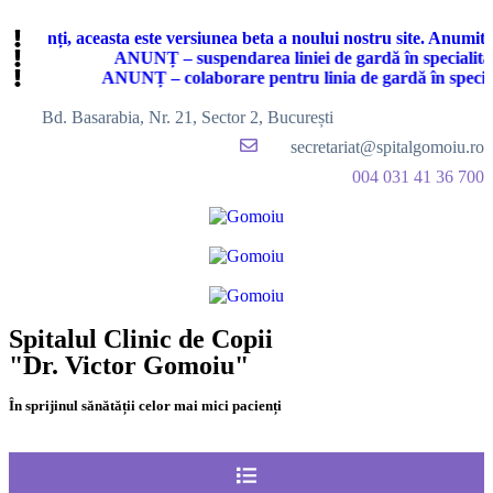
 părinți, aceasta este versiunea beta a noului nostru site. Anumite 
ANUNȚ – suspendarea liniei de gardă în specialitat
ANUNȚ – colaborare pentru linia de gardă în speciali
Bd. Basarabia, Nr. 21, Sector 2, București
secretariat@spitalgomoiu.ro
004 031 41 36 700
Spitalul Clinic de Copii
"Dr. Victor Gomoiu"
În sprijinul sănătății celor mai mici pacienți