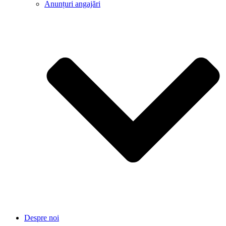
Anunțuri angajări
Despre noi