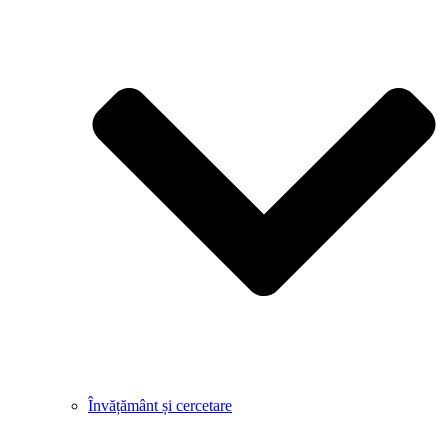
Învățământ și cercetare