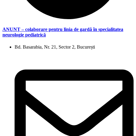
ANUNȚ – colaborare pentru linia de gardă în specialitatea
neurologie pediatrică
Bd. Basarabia, Nr. 21, Sector 2, București