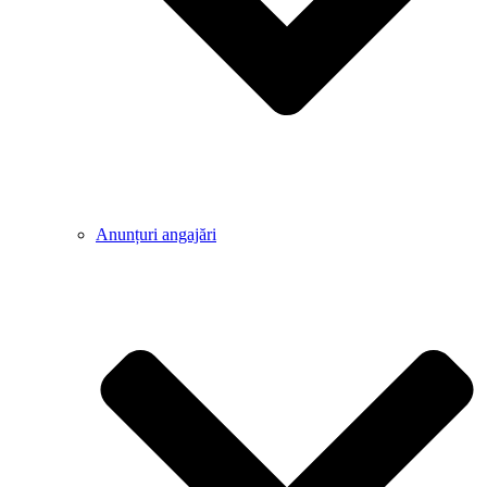
Anunțuri angajări