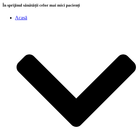
În sprijinul sănătății celor mai mici pacienți
Acasă