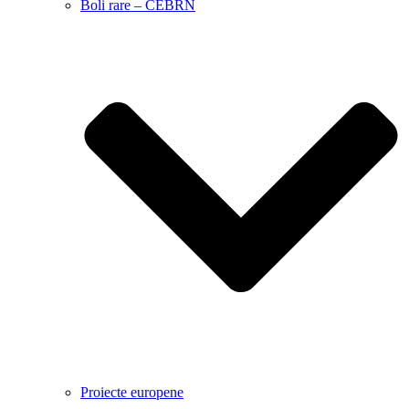
Boli rare – CEBRN
Proiecte europene