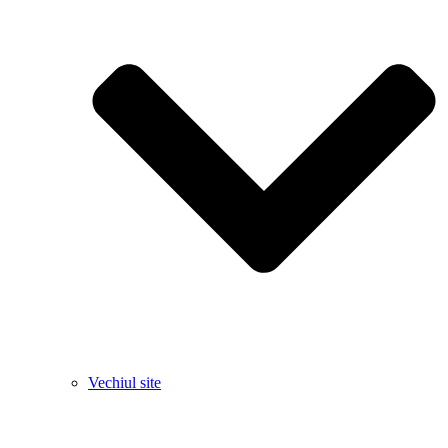
Vechiul site