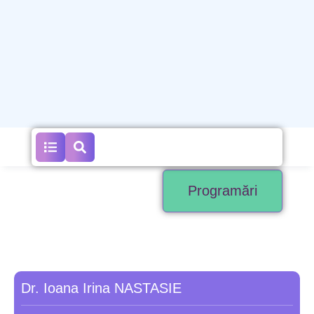
Programări
Dr. Ioana Irina NASTASIE