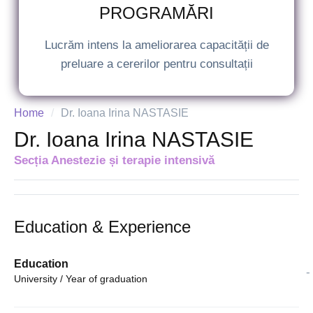
PROGRAMĂRI
Lucrăm intens la ameliorarea capacității de
preluare a cererilor pentru consultații
Home
/
Dr. Ioana Irina NASTASIE
Dr. Ioana Irina NASTASIE
Secția Anestezie și terapie intensivă
Education & Experience
Education
-
University / Year of graduation