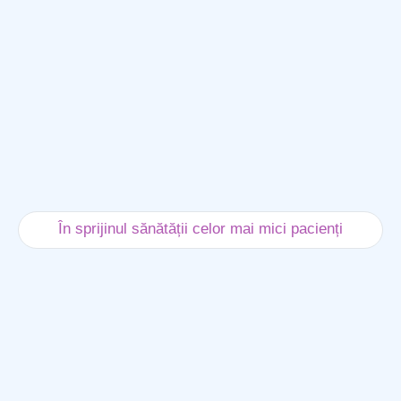
În sprijinul sănătății celor mai mici pacienți