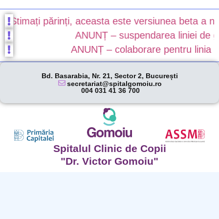
timați părinți, aceasta este versiunea beta a noului
ANUNȚ – suspendarea liniei de gard
ANUNȚ – colaborare pentru linia de g
Bd. Basarabia, Nr. 21, Sector 2, București
secretariat@spitalgomoiu.ro
004 031 41 36 700
Spitalul Clinic de Copii
"Dr. Victor Gomoiu"