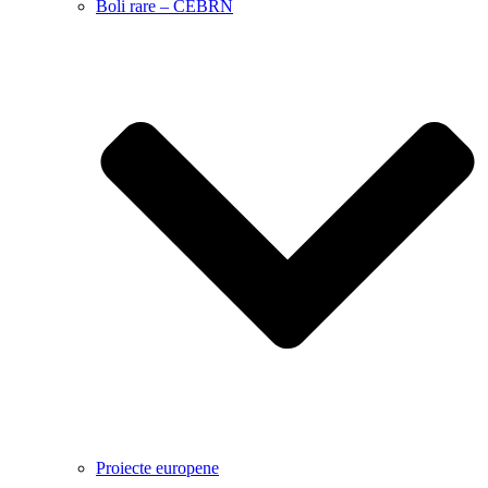
Boli rare – CEBRN
Proiecte europene