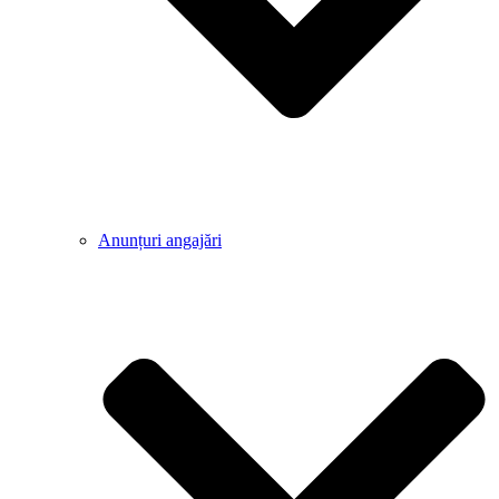
Anunțuri angajări