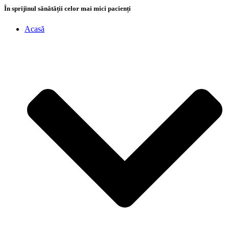
În sprijinul sănătății celor mai mici pacienți
Acasă