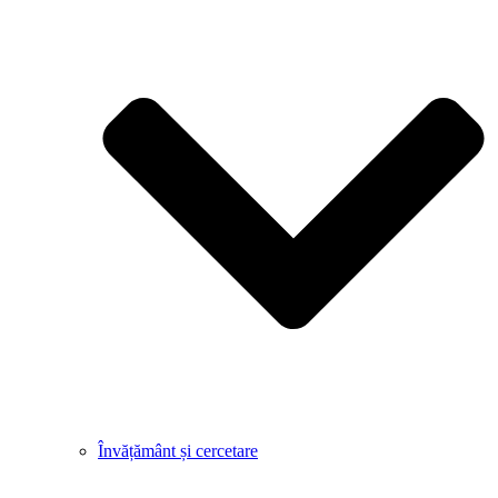
Învățământ și cercetare