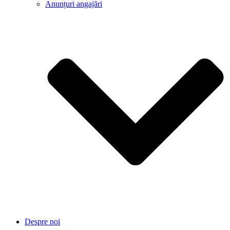
Anunțuri angajări
Despre noi