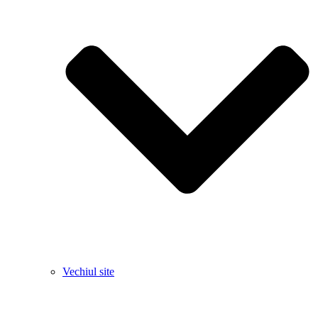
Vechiul site