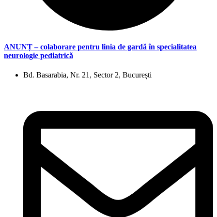
ANUNȚ – colaborare pentru linia de gardă în specialitatea
neurologie pediatrică
Bd. Basarabia, Nr. 21, Sector 2, București