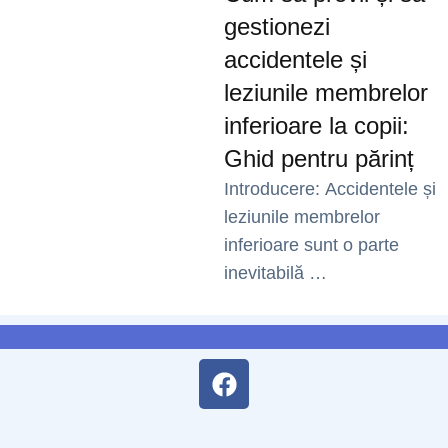
gestionezi
accidentele și
leziunile membrelor
inferioare la copii:
Ghid pentru părinț
Introducere: Accidentele și
leziunile membrelor
inferioare sunt o parte
inevitabilă …