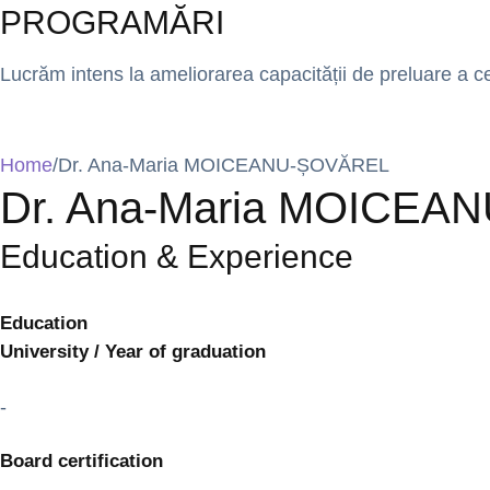
PROGRAMĂRI
Lucrăm intens la ameliorarea capacității de preluare a cer
Home
/
Dr. Ana-Maria MOICEANU-ȘOVĂREL
Dr. Ana-Maria MOICE
Education & Experience
Education
University / Year of graduation
-
Board certification