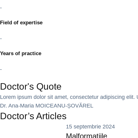
-
Field of expertise
-
Years of practice
-
Doctor's Quote
Lorem ipsum dolor sit amet, consectetur adipiscing elit. U
Dr. Ana-Maria MOICEANU-ȘOVĂREL
Doctor’s Articles
15 septembrie 2024
Malformațiile