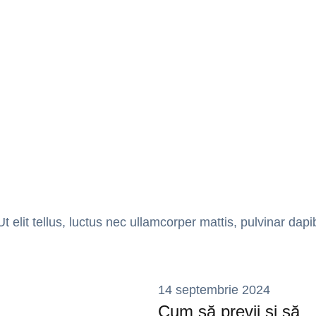
t elit tellus, luctus nec ullamcorper mattis, pulvinar dapi
14 septembrie 2024
Cum să previi și să