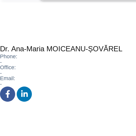
Dr. Ana-Maria MOICEANU-ȘOVĂREL
Phone:
-
Office:
-
Email:
-