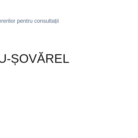
erilor pentru consultații
ANU-ȘOVĂREL