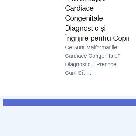
Cardiace
Congenitale –
Diagnostic și
Îngrijire pentru Copii
Ce Sunt Malformațiile
Cardiace Congenitale?
Diagnosticul Precoce -
Cum Să …