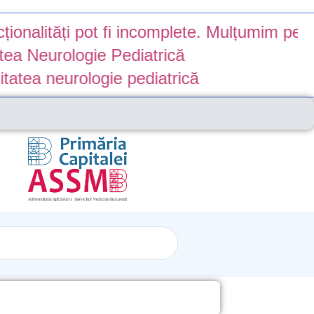
tăți pot fi incomplete. Mulțumim pentru înțe
eurologie Pediatrică
 neurologie pediatrică