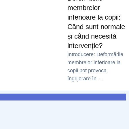
membrelor
inferioare la copii:
Când sunt normale
și când necesită
intervenție?
Introducere: Deformările
membrelor inferioare la
copii pot provoca
îngrijorare în …