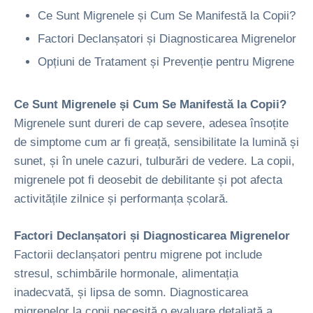
Ce Sunt Migrenele și Cum Se Manifestă la Copii?
Factori Declanșatori și Diagnosticarea Migrenelor
Opțiuni de Tratament și Prevenție pentru Migrene
Ce Sunt Migrenele și Cum Se Manifestă la Copii?
Migrenele sunt dureri de cap severe, adesea însoțite
de simptome cum ar fi greață, sensibilitate la lumină și
sunet, și în unele cazuri, tulburări de vedere. La copii,
migrenele pot fi deosebit de debilitante și pot afecta
activitățile zilnice și performanța școlară.
Factori Declanșatori și Diagnosticarea Migrenelor
Factorii declanșatori pentru migrene pot include
stresul, schimbările hormonale, alimentația
inadecvată, și lipsa de somn. Diagnosticarea
migrenelor la copii necesită o evaluare detaliată a