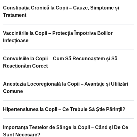
Constipația Cronică la Copii – Cauze, Simptome și
Tratament
Vaccinările la Copii – Protecția Împotriva Bolilor
Infecțioase
Convulsiile la Copii – Cum Să Recunoaștem și Să
Reacționăm Corect
Anestezia Locoregională la Copii – Avantaje și Utilizări
Comune
Hipertensiunea la Copii – Ce Trebuie Să Știe Părinții?
Importanța Testelor de Sânge la Copii – Când și De Ce
Sunt Necesare?