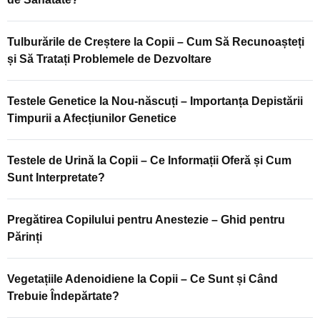
Tulburările de Creștere la Copii – Cum Să Recunoașteți
și Să Tratați Problemele de Dezvoltare
Testele Genetice la Nou-născuți – Importanța Depistării
Timpurii a Afecțiunilor Genetice
Testele de Urină la Copii – Ce Informații Oferă și Cum
Sunt Interpretate?
Pregătirea Copilului pentru Anestezie – Ghid pentru
Părinți
Vegetațiile Adenoidiene la Copii – Ce Sunt și Când
Trebuie Îndepărtate?