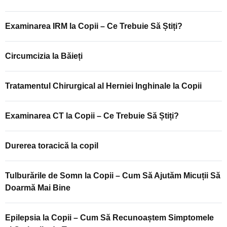
Examinarea IRM la Copii – Ce Trebuie Să Știți?
Circumcizia la Băieți
Tratamentul Chirurgical al Herniei Inghinale la Copii
Examinarea CT la Copii – Ce Trebuie Să Știți?
Durerea toracică la copil
Tulburările de Somn la Copii – Cum Să Ajutăm Micuții Să
Doarmă Mai Bine
Epilepsia la Copii – Cum Să Recunoaștem Simptomele