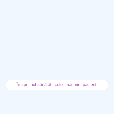
În sprijinul sănătății celor mai mici pacienți