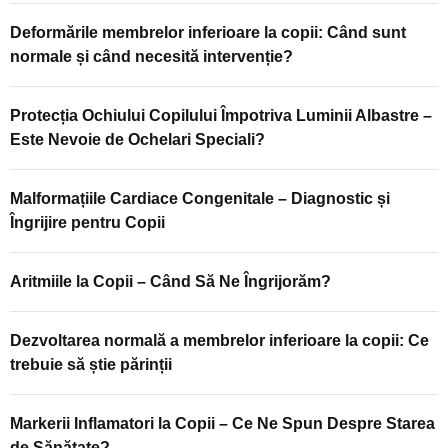
Deformările membrelor inferioare la copii: Când sunt
normale și când necesită intervenție?
Protecția Ochiului Copilului Împotriva Luminii Albastre –
Este Nevoie de Ochelari Speciali?
Malformațiile Cardiace Congenitale – Diagnostic și
Îngrijire pentru Copii
Aritmiile la Copii – Când Să Ne Îngrijorăm?
Dezvoltarea normală a membrelor inferioare la copii: Ce
trebuie să știe părinții
Markerii Inflamatori la Copii – Ce Ne Spun Despre Starea
de Sănătate?