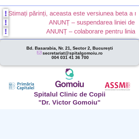
Stimați părinți, aceasta este versiunea beta a noulu
ANUNȚ – suspendarea liniei de gard
ANUNȚ – colaborare pentru linia de g
Bd. Basarabia, Nr. 21, Sector 2, București
secretariat@spitalgomoiu.ro
004 031 41 36 700
Spitalul Clinic de Copii
"Dr. Victor Gomoiu"