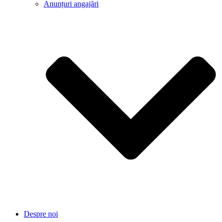
Anunțuri angajări
Despre noi