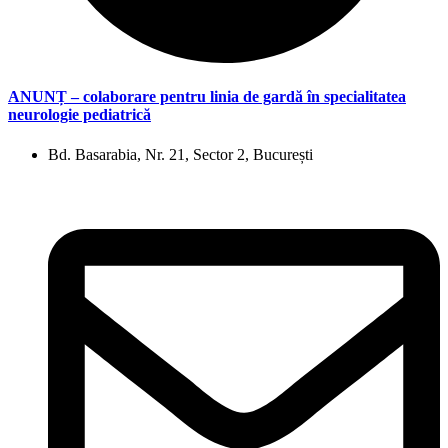
ANUNȚ – colaborare pentru linia de gardă în specialitatea
neurologie pediatrică
Bd. Basarabia, Nr. 21, Sector 2, București