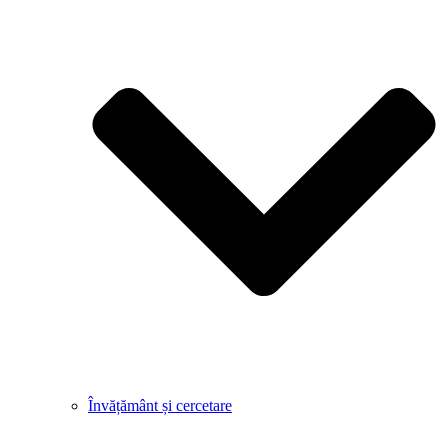
Învățământ și cercetare