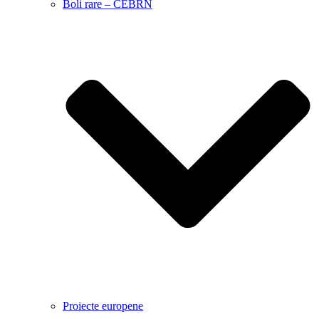
Boli rare – CEBRN
Proiecte europene