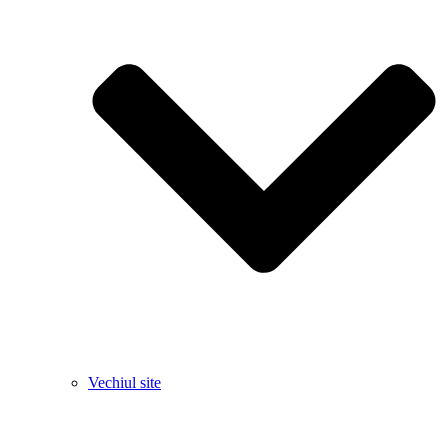
Vechiul site