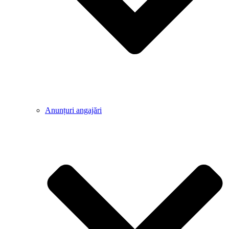
Anunțuri angajări