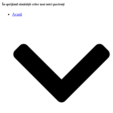
În sprijinul sănătății celor mai mici pacienți
Acasă