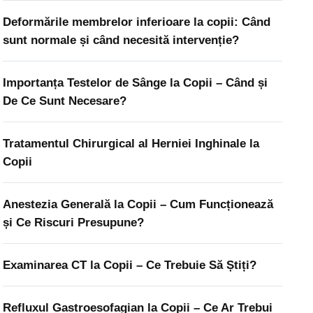
Deformările membrelor inferioare la copii: Când
sunt normale și când necesită intervenție?
Importanța Testelor de Sânge la Copii – Când și
De Ce Sunt Necesare?
Tratamentul Chirurgical al Herniei Inghinale la
Copii
Anestezia Generală la Copii – Cum Funcționează
și Ce Riscuri Presupune?
Examinarea CT la Copii – Ce Trebuie Să Știți?
Refluxul Gastroesofagian la Copii – Ce Ar Trebui