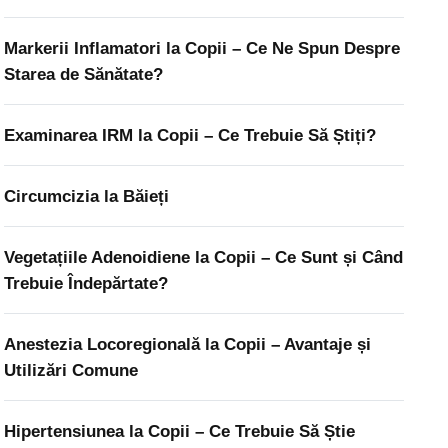
Markerii Inflamatori la Copii – Ce Ne Spun Despre
Starea de Sănătate?
Examinarea IRM la Copii – Ce Trebuie Să Știți?
Circumcizia la Băieți
Vegetațiile Adenoidiene la Copii – Ce Sunt și Când
Trebuie Îndepărtate?
Anestezia Locoregională la Copii – Avantaje și
Utilizări Comune
Hipertensiunea la Copii – Ce Trebuie Să Știe