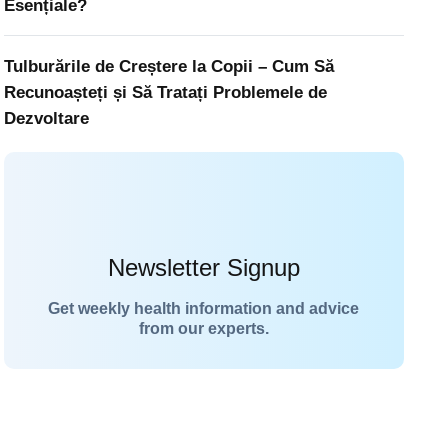
Esențiale?
Tulburările de Creștere la Copii – Cum Să
Recunoașteți și Să Tratați Problemele de
Dezvoltare
Newsletter Signup
Get weekly health information and advice
from our experts.