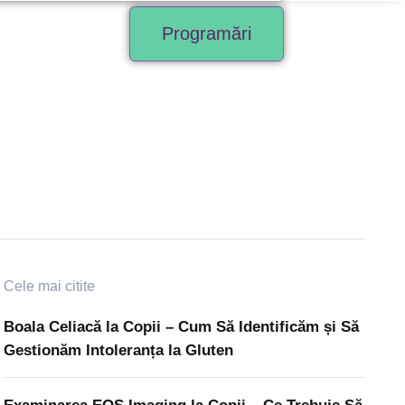
Programări
Cele mai citite
Boala Celiacă la Copii – Cum Să Identificăm și Să
Gestionăm Intoleranța la Gluten