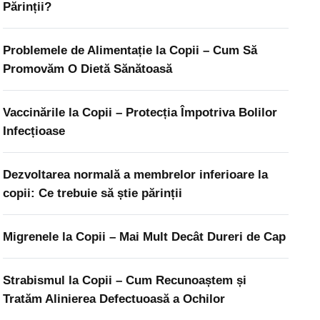
Părinții?
Problemele de Alimentație la Copii – Cum Să
Promovăm O Dietă Sănătoasă
Vaccinările la Copii – Protecția Împotriva Bolilor
Infecțioase
Dezvoltarea normală a membrelor inferioare la
copii: Ce trebuie să știe părinții
Migrenele la Copii – Mai Mult Decât Dureri de Cap
Strabismul la Copii – Cum Recunoaștem și
Tratăm Alinierea Defectuoasă a Ochilor