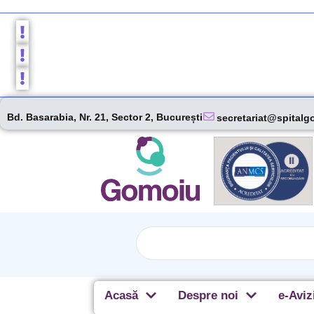
Bd. Basarabia, Nr. 21, Sector 2, București
secretariat@spitalg
Acasă
Despre noi
e-Aviz