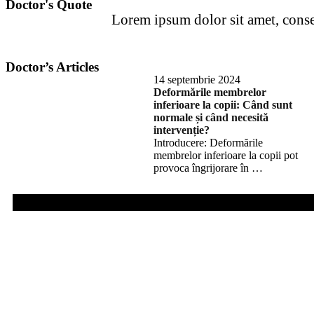
Doctor's Quote
Lorem ipsum dolor sit amet, consect
Doctor’s Articles
14 septembrie 2024
Deformările membrelor
inferioare la copii: Când sunt
normale și când necesită
intervenție?
Introducere: Deformările
membrelor inferioare la copii pot
provoca îngrijorare în …