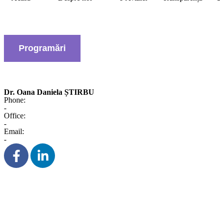
Programări
Dr. Oana Daniela ȘTIRBU
Phone:
-
Office:
-
Email:
-