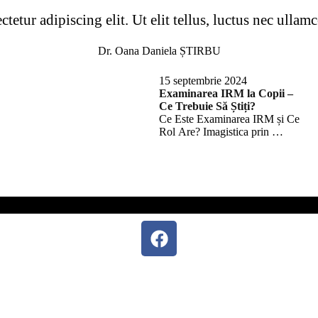
etur adipiscing elit. Ut elit tellus, luctus nec ullam
Dr. Oana Daniela ȘTIRBU
15 septembrie 2024
Examinarea IRM la Copii –
Ce Trebuie Să Știți?
Ce Este Examinarea IRM și Ce
Rol Are? Imagistica prin …