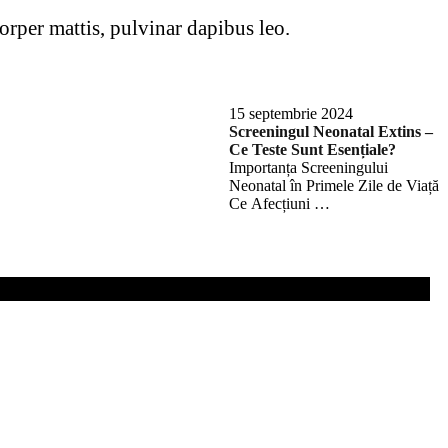
corper mattis, pulvinar dapibus leo.
15 septembrie 2024
Screeningul Neonatal Extins –
Ce Teste Sunt Esențiale?
Importanța Screeningului
Neonatal în Primele Zile de Viață
Ce Afecțiuni …