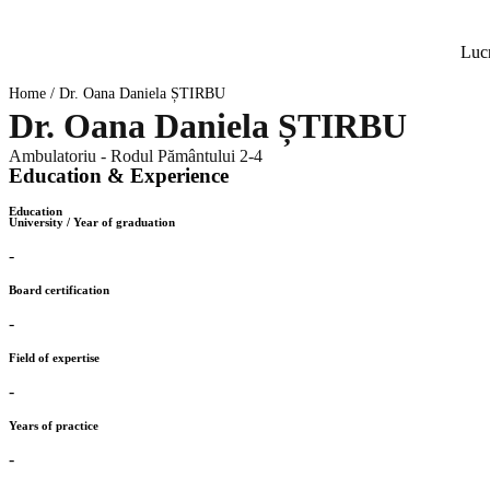
Lucr
Home
/
Dr. Oana Daniela ȘTIRBU
Dr. Oana Daniela ȘTIRBU
Ambulatoriu - Rodul Pământului 2-4
Education & Experience
Education
University / Year of graduation
-
Board certification
-
Field of expertise
-
Years of practice
-