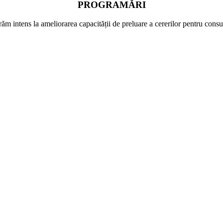
PROGRAMĂRI
ăm intens la ameliorarea capacității de preluare a cererilor pentru consul