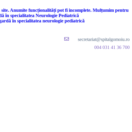
 Anumite funcționalități pot fi incomplete. Mulțumim pentru înțelege
pecialitatea Neurologie Pediatrică
n specialitatea neurologie pediatrică
secretariat@spitalgomoiu.ro
004 031 41 36 700