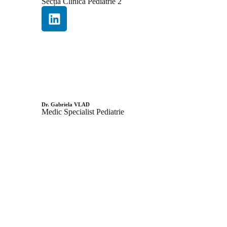
Secția Clinică Pediatrie 2
Dr. Gabriela VLAD
Medic Specialist Pediatrie
Secția Clinică Pediatrie 1