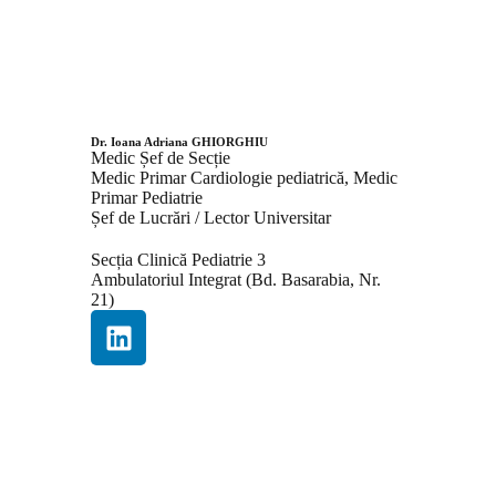
Dr. Ioana Adriana GHIORGHIU
Medic Șef de Secție
Medic Primar Cardiologie pediatrică, Medic
Primar Pediatrie
Șef de Lucrări / Lector Universitar
Secția Clinică Pediatrie 3
Ambulatoriul Integrat (Bd. Basarabia, Nr.
21)