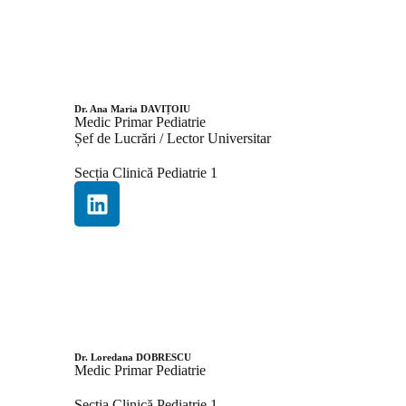
Dr. Ana Maria DAVIȚOIU
Medic Primar Pediatrie
Șef de Lucrări / Lector Universitar
Secția Clinică Pediatrie 1
Dr. Loredana DOBRESCU
Medic Primar Pediatrie
Secția Clinică Pediatrie 1