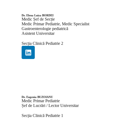
Dr. Elena Luiza BORDEI
Medic Șef de Secție
Medic Primar Pediatrie, Medic Specialist
Gastroenterologie pediatrică
Asistent Universitar
Secția Clinică Pediatrie 2
Dr. Eugenia BUZOIANU
Medic Primar Pediatrie
Șef de Lucrări / Lector Universitar
Secția Clinică Pediatrie 1