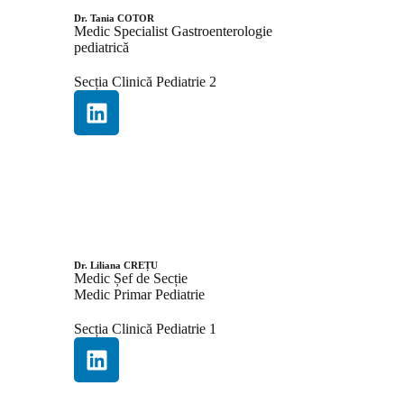
Dr. Tania COTOR
Medic Specialist Gastroenterologie
pediatrică
Secția Clinică Pediatrie 2
Dr. Liliana CREȚU
Medic Șef de Secție
Medic Primar Pediatrie
Secția Clinică Pediatrie 1