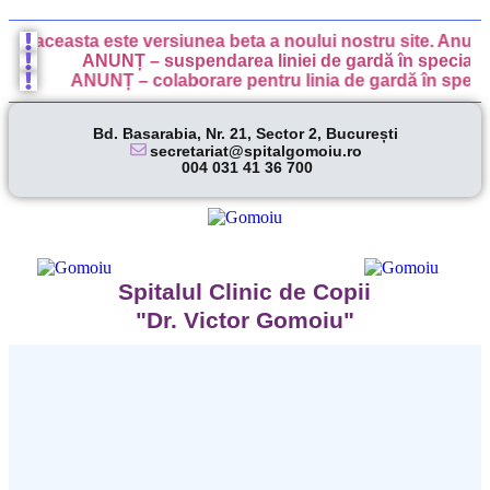
, aceasta este versiunea beta a noului nostru site. Anumite f
ANUNȚ – suspendarea liniei de gardă în specialitate
ANUNȚ – colaborare pentru linia de gardă în specialit
Bd. Basarabia, Nr. 21, Sector 2, București
secretariat@spitalgomoiu.ro
004 031 41 36 700
Spitalul Clinic de Copii
"Dr. Victor Gomoiu"