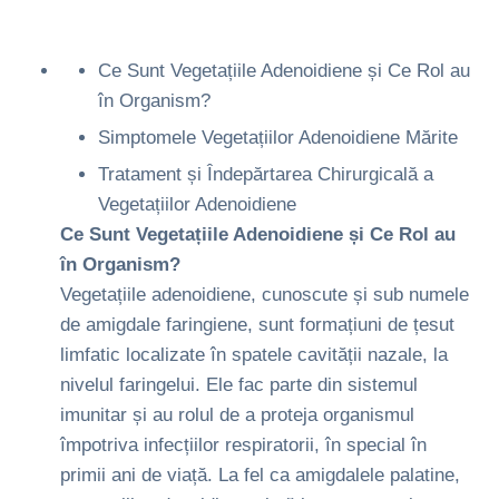
Ce Sunt Vegetațiile Adenoidiene și Ce Rol au
în Organism?
Simptomele Vegetațiilor Adenoidiene Mărite
Tratament și Îndepărtarea Chirurgicală a
Vegetațiilor Adenoidiene
Ce Sunt Vegetațiile Adenoidiene și Ce Rol au
în Organism?
Vegetațiile adenoidiene, cunoscute și sub numele
de amigdale faringiene, sunt formațiuni de țesut
limfatic localizate în spatele cavității nazale, la
nivelul faringelui. Ele fac parte din sistemul
imunitar și au rolul de a proteja organismul
împotriva infecțiilor respiratorii, în special în
primii ani de viață. La fel ca amigdalele palatine,