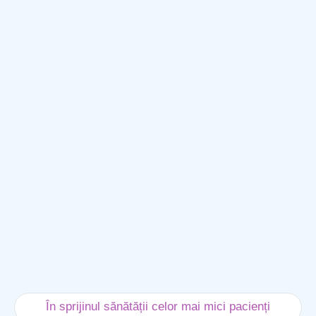
În sprijinul sănătății celor mai mici pacienți