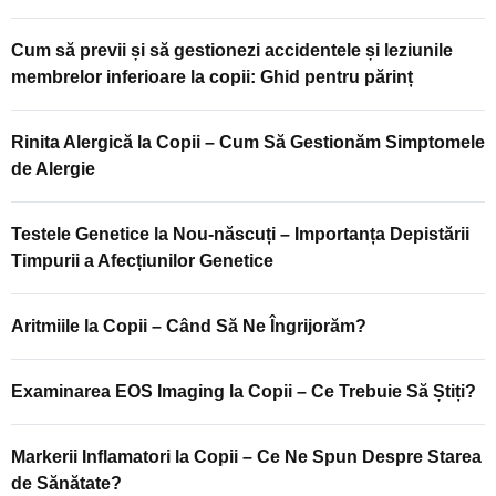
Cum să previi și să gestionezi accidentele și leziunile
membrelor inferioare la copii: Ghid pentru părinț
Rinita Alergică la Copii – Cum Să Gestionăm Simptomele
de Alergie
Testele Genetice la Nou-născuți – Importanța Depistării
Timpurii a Afecțiunilor Genetice
Aritmiile la Copii – Când Să Ne Îngrijorăm?
Examinarea EOS Imaging la Copii – Ce Trebuie Să Știți?
Markerii Inflamatori la Copii – Ce Ne Spun Despre Starea
de Sănătate?