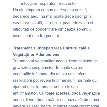
infecțiilor respiratorii frecvente.
Un alt simptom comun este vocea nazală,
deoarece aerul nu mai poate trece ușor prin
cavitatea nazală, iar copilul poate dezvolta și
dificultăți de concentrare din cauza somnului
insuficient sau fragmentat.
Tratament și Îndepărtarea Chirurgicală a
Vegetațiilor Adenoidiene
Tratamentul vegetațiilor adenoidiene depinde de
gravitatea simptomelor. În unele cazuri,
vegetațiile inflamate din cauza unei infecții
respiratorii pot reveni la dimensiuni normale cu
ajutorul unui tratament antibiotic sau
antiinflamator. Cu toate acestea, dacă vegetațiile
adenoidiene rămân mărite și cauzează simptome
severe sau recurente, medicul poate recomanda