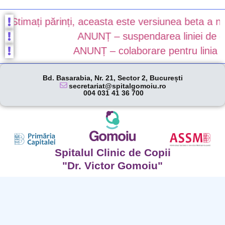
timați părinți, aceasta este versiunea beta a noului
ANUNȚ – suspendarea liniei de gardă
ANUNȚ – colaborare pentru linia de g
Bd. Basarabia, Nr. 21, Sector 2, București
secretariat@spitalgomoiu.ro
004 031 41 36 700
Spitalul Clinic de Copii
"Dr. Victor Gomoiu"