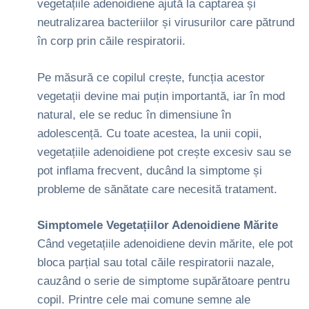
vegetațiile adenoidiene ajută la captarea și
neutralizarea bacteriilor și virusurilor care pătrund
în corp prin căile respiratorii.
Pe măsură ce copilul crește, funcția acestor
vegetații devine mai puțin importantă, iar în mod
natural, ele se reduc în dimensiune în
adolescență. Cu toate acestea, la unii copii,
vegetațiile adenoidiene pot crește excesiv sau se
pot inflama frecvent, ducând la simptome și
probleme de sănătate care necesită tratament.
Simptomele Vegetațiilor Adenoidiene Mărite
Când vegetațiile adenoidiene devin mărite, ele pot
bloca parțial sau total căile respiratorii nazale,
cauzând o serie de simptome supărătoare pentru
copil. Printre cele mai comune semne ale