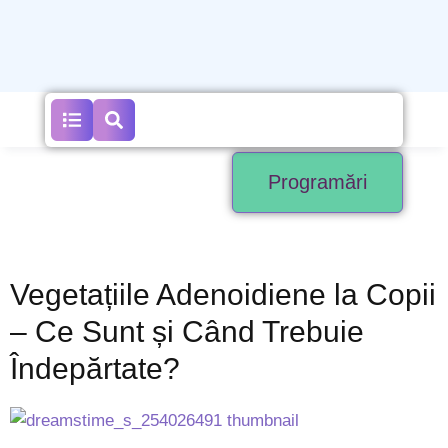
Programări
Vegetațiile Adenoidiene la Copii
– Ce Sunt și Când Trebuie
Îndepărtate?