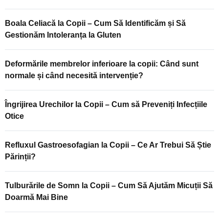
Boala Celiacă la Copii – Cum Să Identificăm și Să
Gestionăm Intoleranța la Gluten
Deformările membrelor inferioare la copii: Când sunt
normale și când necesită intervenție?
Îngrijirea Urechilor la Copii – Cum să Preveniți Infecțiile
Otice
Refluxul Gastroesofagian la Copii – Ce Ar Trebui Să Știe
Părinții?
Tulburările de Somn la Copii – Cum Să Ajutăm Micuții Să
Doarmă Mai Bine