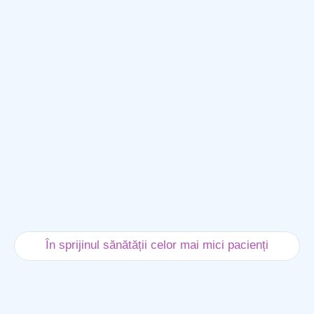
În sprijinul sănătății celor mai mici pacienți