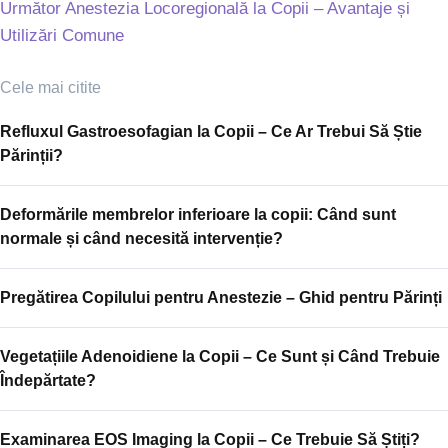
Următor
Anestezia Locoregională la Copii – Avantaje și
Utilizări Comune
Cele mai citite
Refluxul Gastroesofagian la Copii – Ce Ar Trebui Să Știe
Părinții?
Deformările membrelor inferioare la copii: Când sunt
normale și când necesită intervenție?
Pregătirea Copilului pentru Anestezie – Ghid pentru Părinți
Vegetațiile Adenoidiene la Copii – Ce Sunt și Când Trebuie
Îndepărtate?
Examinarea EOS Imaging la Copii – Ce Trebuie Să Știți?