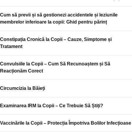
Cum să previi și să gestionezi accidentele și leziunile
membrelor inferioare la copii: Ghid pentru părinț
Constipația Cronică la Copii – Cauze, Simptome și
Tratament
Convulsiile la Copii – Cum Să Recunoaștem și Să
Reacționăm Corect
Circumcizia la Băieți
Examinarea IRM la Copii – Ce Trebuie Să Știți?
Vaccinările la Copii – Protecția Împotriva Bolilor Infecțioase