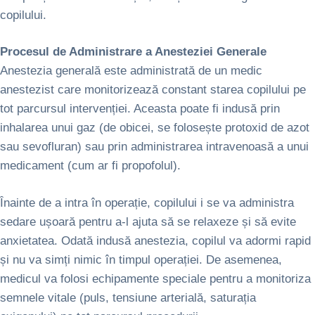
copilului.
Procesul de Administrare a Anesteziei Generale
Anestezia generală este administrată de un medic
anestezist care monitorizează constant starea copilului pe
tot parcursul intervenției. Aceasta poate fi indusă prin
inhalarea unui gaz (de obicei, se folosește protoxid de azot
sau sevofluran) sau prin administrarea intravenoasă a unui
medicament (cum ar fi propofolul).
Înainte de a intra în operație, copilului i se va administra
sedare ușoară pentru a-l ajuta să se relaxeze și să evite
anxietatea. Odată indusă anestezia, copilul va adormi rapid
și nu va simți nimic în timpul operației. De asemenea,
medicul va folosi echipamente speciale pentru a monitoriza
semnele vitale (puls, tensiune arterială, saturația