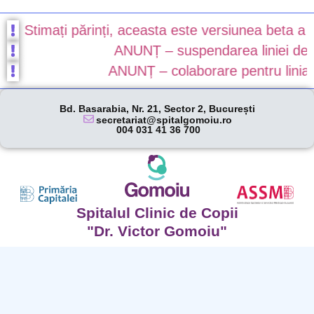
Stimați părinți, aceasta este versiunea beta a noul
ANUNȚ – suspendarea liniei de gar
ANUNȚ – colaborare pentru linia de 
Bd. Basarabia, Nr. 21, Sector 2, București
secretariat@spitalgomoiu.ro
004 031 41 36 700
Spitalul Clinic de Copii
"Dr. Victor Gomoiu"