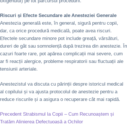
oxigenului) pe tot parcursul procedurii.
Riscuri și Efecte Secundare ale Anesteziei Generale
Anestezia generală este, în general, sigură pentru copii,
dar, ca orice procedură medicală, poate avea riscuri.
Efectele secundare minore pot include greață, vărsături,
dureri de gât sau somnolență după trezirea din anestezie. În
cazuri foarte rare, pot apărea complicații mai severe, cum
ar fi reacții alergice, probleme respiratorii sau fluctuații ale
tensiunii arteriale.
Anestezistul va discuta cu părinții despre istoricul medical
al copilului și va ajusta protocolul de anestezie pentru a
reduce riscurile și a asigura o recuperare cât mai rapidă.
Precedent
Strabismul la Copii – Cum Recunoaștem și
Tratăm Alinierea Defectuoasă a Ochilor