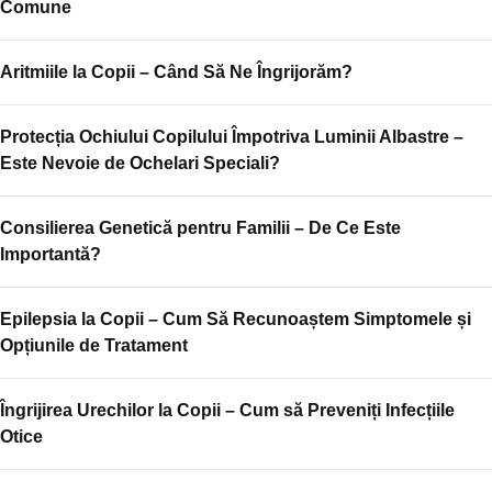
Comune
Aritmiile la Copii – Când Să Ne Îngrijorăm?
Protecția Ochiului Copilului Împotriva Luminii Albastre –
Este Nevoie de Ochelari Speciali?
Consilierea Genetică pentru Familii – De Ce Este
Importantă?
Epilepsia la Copii – Cum Să Recunoaștem Simptomele și
Opțiunile de Tratament
Îngrijirea Urechilor la Copii – Cum să Preveniți Infecțiile
Otice