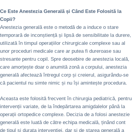
Ce Este Anestezia Generală și Când Este Folosită la
Copii?
Anestezia generală este o metodă de a induce o stare
temporară de inconștiență și lipsă de sensibilitate la durere,
utilizată în timpul operațiilor chirurgicale complexe sau al
unor proceduri medicale care ar putea fi dureroase sau
stresante pentru copil. Spre deosebire de anestezia locală,
care amorțește doar o anumită zonă a corpului, anestezia
generală afectează întregul corp și creierul, asigurându-se
că pacientul nu simte nimic și nu își amintește procedura.
Aceasta este folosită frecvent în chirurgia pediatrică, pentru
intervenții variate, de la îndepărtarea amigdalelor până la
operații ortopedice complexe. Decizia de a folosi anestezie
generală este luată de către echipa medicală, ținând cont
de tipul și durata intervenției, dar și de starea generală a