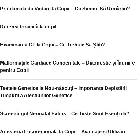
Problemele de Vedere la Copii – Ce Semne Să Urmărim?
Durerea toracică la copil
Examinarea CT la Copii – Ce Trebuie Să Știți?
Malformațiile Cardiace Congenitale – Diagnostic și Îngrijire
pentru Copii
Testele Genetice la Nou-născuți – Importanța Depistării
Timpurii a Afecțiunilor Genetice
Screeningul Neonatal Extins – Ce Teste Sunt Esențiale?
Anestezia Locoregională la Copii – Avantaje și Utilizări