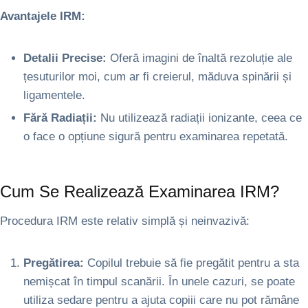
Avantajele IRM:
Detalii Precise:
Oferă imagini de înaltă rezoluție ale
țesuturilor moi, cum ar fi creierul, măduva spinării și
ligamentele.
Fără Radiații:
Nu utilizează radiații ionizante, ceea ce
o face o opțiune sigură pentru examinarea repetată.
Cum Se Realizează Examinarea IRM?
Procedura IRM este relativ simplă și neinvazivă:
Pregătirea:
Copilul trebuie să fie pregătit pentru a sta
nemișcat în timpul scanării. În unele cazuri, se poate
utiliza sedare pentru a ajuta copiii care nu pot rămâne