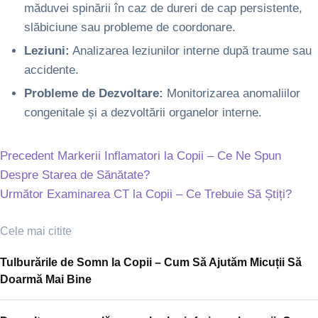
măduvei spinării în caz de dureri de cap persistente,
slăbiciune sau probleme de coordonare.
Leziuni:
Analizarea leziunilor interne după traume sau
accidente.
Probleme de Dezvoltare:
Monitorizarea anomaliilor
congenitale și a dezvoltării organelor interne.
Precedent
Markerii Inflamatori la Copii – Ce Ne Spun
Despre Starea de Sănătate?
Următor
Examinarea CT la Copii – Ce Trebuie Să Știți?
Cele mai citite
Tulburările de Somn la Copii – Cum Să Ajutăm Micuții Să
Doarmă Mai Bine