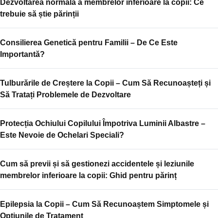
Dezvoltarea normală a membrelor inferioare la copii: Ce
trebuie să știe părinții
Consilierea Genetică pentru Familii – De Ce Este
Importantă?
Tulburările de Creștere la Copii – Cum Să Recunoașteți și
Să Tratați Problemele de Dezvoltare
Protecția Ochiului Copilului Împotriva Luminii Albastre –
Este Nevoie de Ochelari Speciali?
Cum să previi și să gestionezi accidentele și leziunile
membrelor inferioare la copii: Ghid pentru părinț
Epilepsia la Copii – Cum Să Recunoaștem Simptomele și
Opțiunile de Tratament