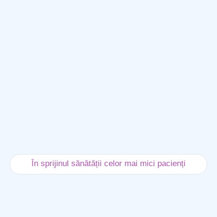
În sprijinul sănătății celor mai mici pacienți