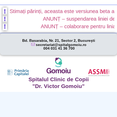
Stimați părinți, aceasta este versiunea beta a noul
ANUNȚ – suspendarea liniei de gar
ANUNȚ – colaborare pentru linia de 
Bd. Basarabia, Nr. 21, Sector 2, București
secretariat@spitalgomoiu.ro
004 031 41 36 700
Spitalul Clinic de Copii
"Dr. Victor Gomoiu"