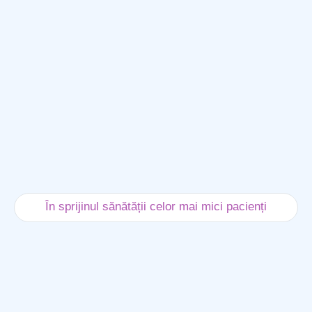
În sprijinul sănătății celor mai mici pacienți