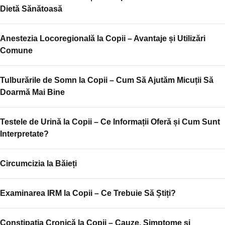
Dietă Sănătoasă
Anestezia Locoregională la Copii – Avantaje și Utilizări
Comune
Tulburările de Somn la Copii – Cum Să Ajutăm Micuții Să
Doarmă Mai Bine
Testele de Urină la Copii – Ce Informații Oferă și Cum Sunt
Interpretate?
Circumcizia la Băieți
Examinarea IRM la Copii – Ce Trebuie Să Știți?
Constipația Cronică la Copii – Cauze, Simptome și