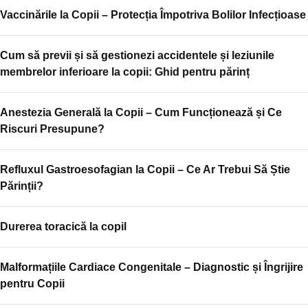
Vaccinările la Copii – Protecția Împotriva Bolilor Infecțioase
Cum să previi și să gestionezi accidentele și leziunile
membrelor inferioare la copii: Ghid pentru părinț
Anestezia Generală la Copii – Cum Funcționează și Ce
Riscuri Presupune?
Refluxul Gastroesofagian la Copii – Ce Ar Trebui Să Știe
Părinții?
Durerea toracică la copil
Malformațiile Cardiace Congenitale – Diagnostic și Îngrijire
pentru Copii