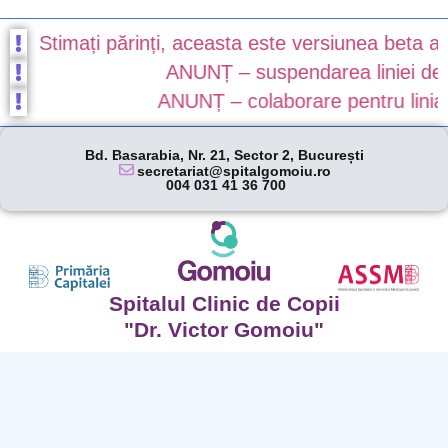
Stimați părinți, aceasta este versiunea beta a nou
ANUNȚ – suspendarea liniei de gar
ANUNȚ – colaborare pentru linia de
Bd. Basarabia, Nr. 21, Sector 2, București
secretariat@spitalgomoiu.ro
004 031 41 36 700
Spitalul Clinic de Copii
"Dr. Victor Gomoiu"