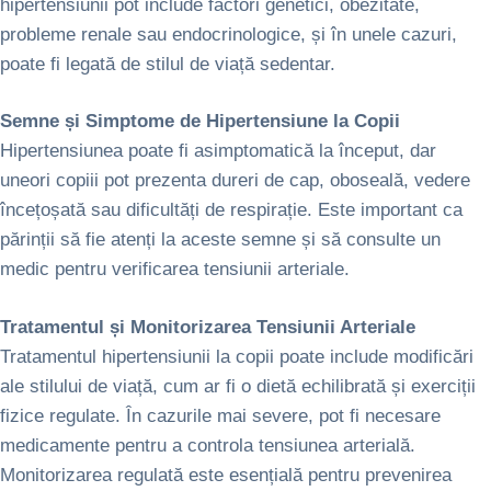
hipertensiunii pot include factori genetici, obezitate,
probleme renale sau endocrinologice, și în unele cazuri,
poate fi legată de stilul de viață sedentar.
Semne și Simptome de Hipertensiune la Copii
Hipertensiunea poate fi asimptomatică la început, dar
uneori copiii pot prezenta dureri de cap, oboseală, vedere
încețoșată sau dificultăți de respirație. Este important ca
părinții să fie atenți la aceste semne și să consulte un
medic pentru verificarea tensiunii arteriale.
Tratamentul și Monitorizarea Tensiunii Arteriale
Tratamentul hipertensiunii la copii poate include modificări
ale stilului de viață, cum ar fi o dietă echilibrată și exerciții
fizice regulate. În cazurile mai severe, pot fi necesare
medicamente pentru a controla tensiunea arterială.
Monitorizarea regulată este esențială pentru prevenirea