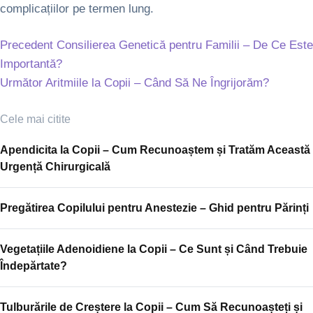
complicațiilor pe termen lung.
Precedent
Consilierea Genetică pentru Familii – De Ce Este
Importantă?
Următor
Aritmiile la Copii – Când Să Ne Îngrijorăm?
Cele mai citite
Apendicita la Copii – Cum Recunoaștem și Tratăm Această
Urgență Chirurgicală
Pregătirea Copilului pentru Anestezie – Ghid pentru Părinți
Vegetațiile Adenoidiene la Copii – Ce Sunt și Când Trebuie
Îndepărtate?
Tulburările de Creștere la Copii – Cum Să Recunoașteți și