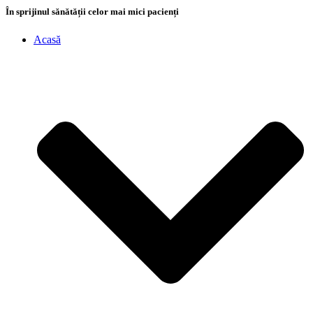
În sprijinul sănătății celor mai mici pacienți
Acasă