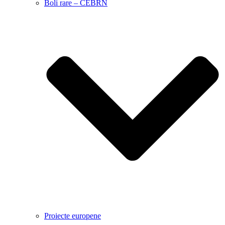
Boli rare – CEBRN
Proiecte europene