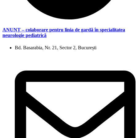
ANUNȚ – colaborare pentru linia de gardă în specialitatea
neurologie pediatrică
Bd. Basarabia, Nr. 21, Sector 2, București