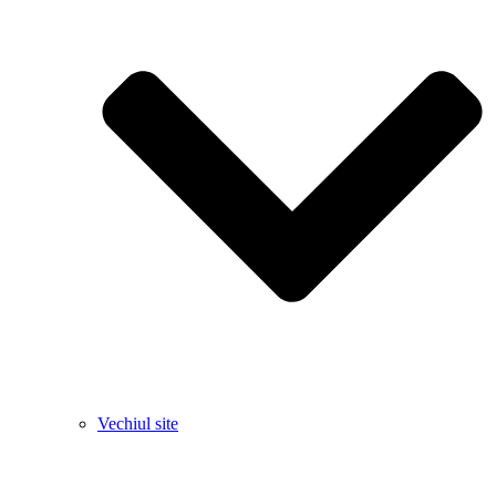
Vechiul site