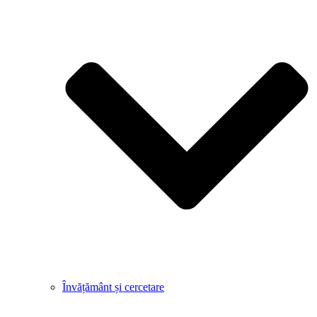
Învățământ și cercetare