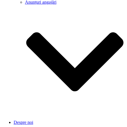
Anunțuri angajări
Despre noi