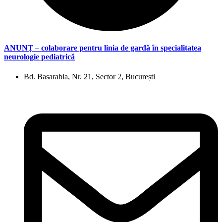
ANUNȚ – colaborare pentru linia de gardă în specialitatea
neurologie pediatrică
Bd. Basarabia, Nr. 21, Sector 2, București