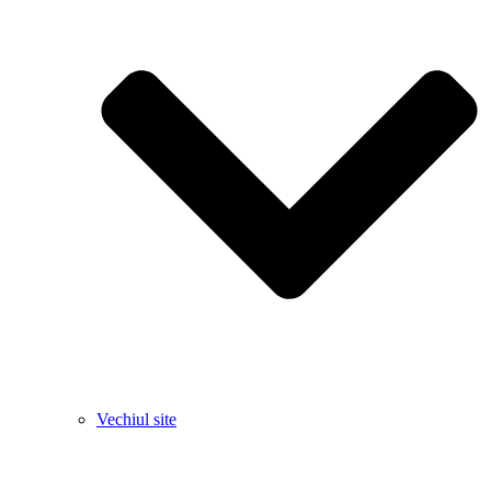
Vechiul site