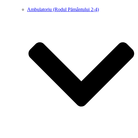
Ambulatoriu (Rodul Pământului 2-4)