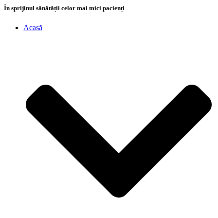
În sprijinul sănătății celor mai mici pacienți
Acasă