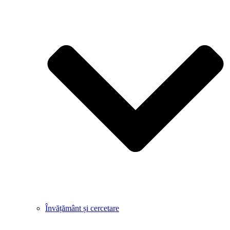
Învățământ și cercetare