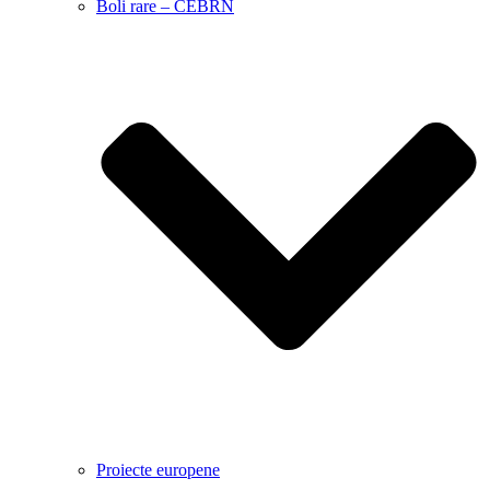
Boli rare – CEBRN
Proiecte europene