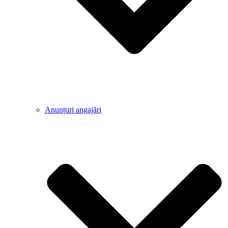
Anunțuri angajări