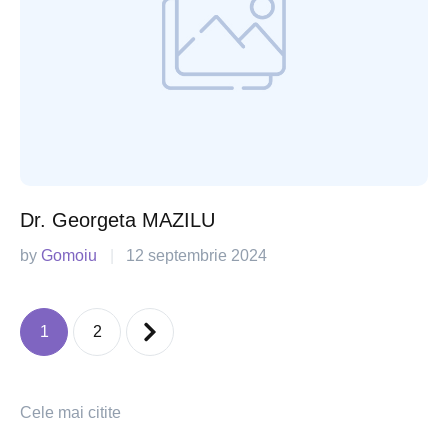
Dr. Georgeta MAZILU
by 
Gomoiu
|
12 septembrie 2024
1
2
Cele mai citite