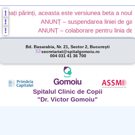
ați părinți, aceasta este versiunea beta a noului no
ANUNȚ – suspendarea liniei de gardă î
ANUNȚ – colaborare pentru linia de gar
Bd. Basarabia, Nr. 21, Sector 2, București
secretariat@spitalgomoiu.ro
004 031 41 36 700
Spitalul Clinic de Copii
"Dr. Victor Gomoiu"