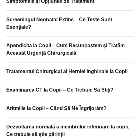
Simptomele și Opțiunile de Tratament
Screeningul Neonatal Extins – Ce Teste Sunt
Esențiale?
Apendicita la Copii – Cum Recunoaștem și Tratăm
Această Urgență Chirurgicală
Tratamentul Chirurgical al Herniei Inghinale la Copii
Examinarea CT la Copii – Ce Trebuie Să Știți?
Aritmiile la Copii – Când Să Ne Îngrijorăm?
Dezvoltarea normală a membrelor inferioare la copii:
Ce trebuie să știe părinții