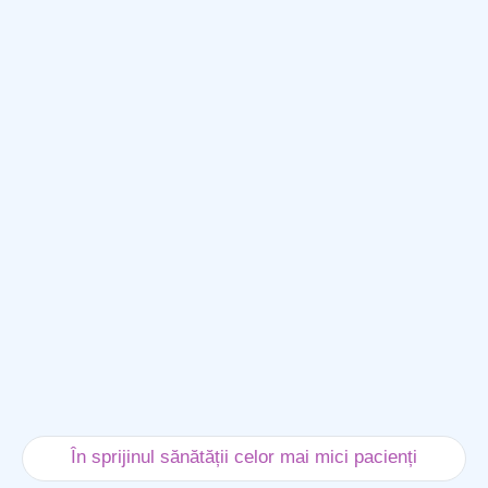
În sprijinul sănătății celor mai mici pacienți