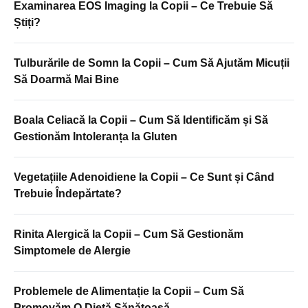
Examinarea EOS Imaging la Copii – Ce Trebuie Să
Știți?
Tulburările de Somn la Copii – Cum Să Ajutăm Micuții
Să Doarmă Mai Bine
Boala Celiacă la Copii – Cum Să Identificăm și Să
Gestionăm Intoleranța la Gluten
Vegetațiile Adenoidiene la Copii – Ce Sunt și Când
Trebuie Îndepărtate?
Rinita Alergică la Copii – Cum Să Gestionăm
Simptomele de Alergie
Problemele de Alimentație la Copii – Cum Să
Promovăm O Dietă Sănătoasă