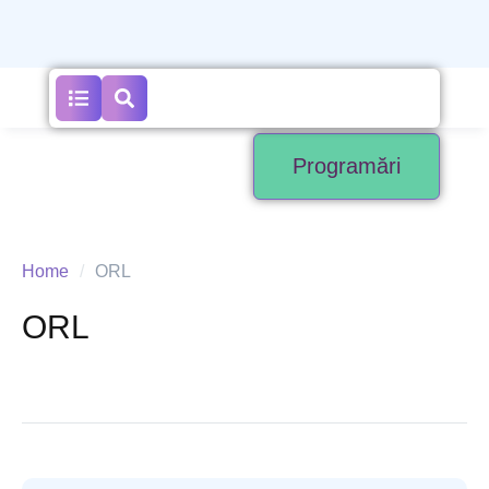
Programări
Home
/
ORL
ORL