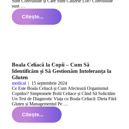
Sunt Convulsiile și Care Sunt Cauzele Lor? Convulsiile
sunt …
Citește...
Boala Celiacă la Copii – Cum Să
Identificăm și Să Gestionăm Intoleranța la
Gluten
medical
|
15 septembrie 2024
Ce Este Boala Celiacă și Cum Afectează Organismul
Copiilor? Simptomele Bolii Celiace și Când Să Solicităm
Un Test de Diagnostic Viața cu Boala Celiacă: Dieta Fără
Gluten și Managementul Pe …
Citește...