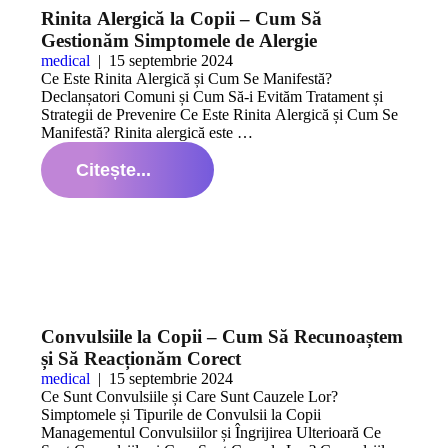
Rinita Alergică la Copii – Cum Să
Gestionăm Simptomele de Alergie
medical
|
15 septembrie 2024
Ce Este Rinita Alergică și Cum Se Manifestă?
Declanșatori Comuni și Cum Să-i Evităm Tratament și
Strategii de Prevenire Ce Este Rinita Alergică și Cum Se
Manifestă? Rinita alergică este …
Citește...
Convulsiile la Copii – Cum Să Recunoaștem
și Să Reacționăm Corect
medical
|
15 septembrie 2024
Ce Sunt Convulsiile și Care Sunt Cauzele Lor?
Simptomele și Tipurile de Convulsii la Copii
Managementul Convulsiilor și Îngrijirea Ulterioară Ce