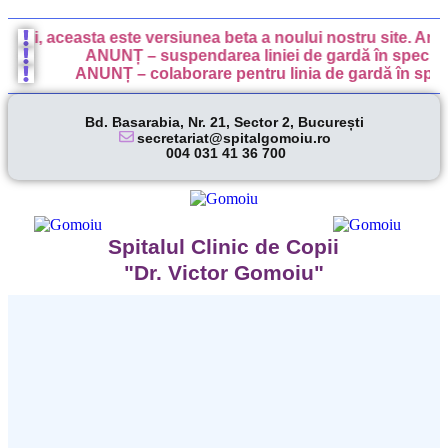
nți, aceasta este versiunea beta a noului nostru site. Anumit
ANUNȚ – suspendarea liniei de gardă în specialita
ANUNȚ – colaborare pentru linia de gardă în special
Bd. Basarabia, Nr. 21, Sector 2, București
secretariat@spitalgomoiu.ro
004 031 41 36 700
Spitalul Clinic de Copii
"Dr. Victor Gomoiu"