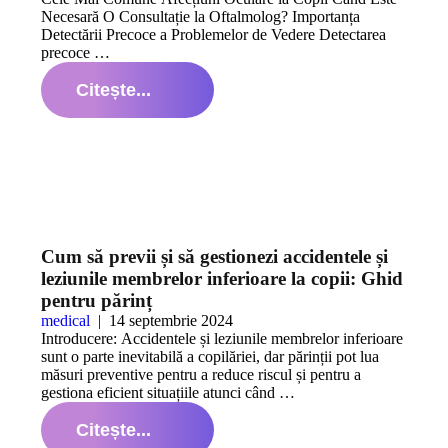
Necesară O Consultație la Oftalmolog? Importanța
Detectării Precoce a Problemelor de Vedere Detectarea
precoce …
Citește...
Cum să previi și să gestionezi accidentele și
leziunile membrelor inferioare la copii: Ghid
pentru părinț
medical
|
14 septembrie 2024
Introducere: Accidentele și leziunile membrelor inferioare
sunt o parte inevitabilă a copilăriei, dar părinții pot lua
măsuri preventive pentru a reduce riscul și pentru a
gestiona eficient situațiile atunci când …
Citește...