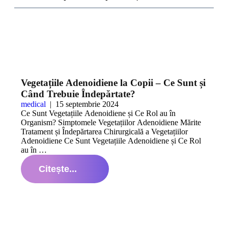
Vegetațiile Adenoidiene la Copii – Ce Sunt și
Când Trebuie Îndepărtate?
medical
|
15 septembrie 2024
Ce Sunt Vegetațiile Adenoidiene și Ce Rol au în
Organism? Simptomele Vegetațiilor Adenoidiene Mărite
Tratament și Îndepărtarea Chirurgicală a Vegetațiilor
Adenoidiene Ce Sunt Vegetațiile Adenoidiene și Ce Rol
au în …
Citește...