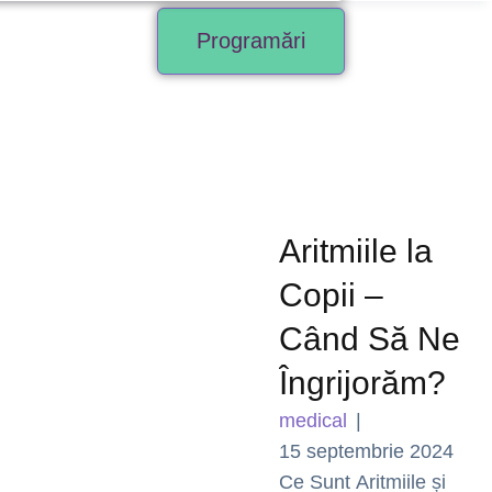
Programări
Aritmiile la
Copii –
Când Să Ne
Îngrijorăm?
medical
|
15 septembrie 2024
Ce Sunt Aritmiile și