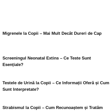
Migrenele la Copii – Mai Mult Decât Dureri de Cap
Screeningul Neonatal Extins – Ce Teste Sunt
Esențiale?
Testele de Urină la Copii – Ce Informații Oferă și Cum
Sunt Interpretate?
Strabismul la Copii – Cum Recunoaștem și Tratăm