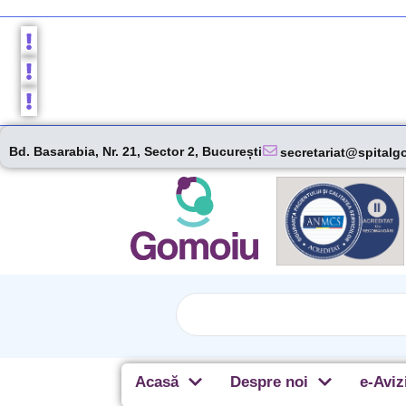
Bd. Basarabia, Nr. 21, Sector 2, București
secretariat@spitalg
Acasă
Despre noi
e-Aviz