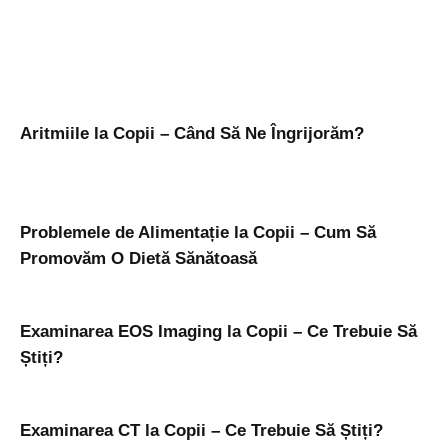
Aritmiile la Copii – Când Să Ne Îngrijorăm?
Problemele de Alimentație la Copii – Cum Să
Promovăm O Dietă Sănătoasă
Examinarea EOS Imaging la Copii – Ce Trebuie Să
Știți?
Examinarea CT la Copii – Ce Trebuie Să Știți?