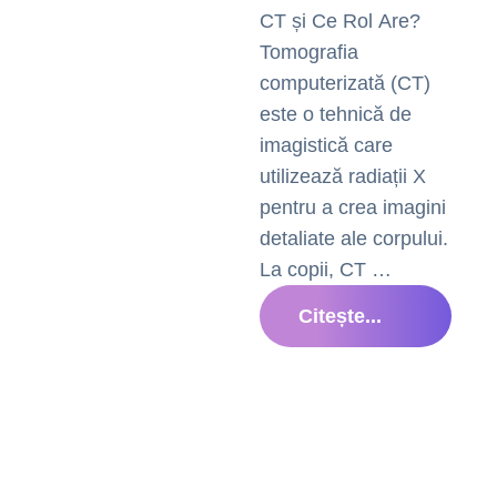
CT și Ce Rol Are?
Tomografia
computerizată (CT)
este o tehnică de
imagistică care
utilizează radiații X
pentru a crea imagini
detaliate ale corpului.
La copii, CT …
Citește...