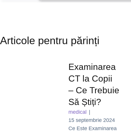
Articole pentru părinți
Examinarea
CT la Copii
– Ce Trebuie
Să Știți?
medical
|
15 septembrie 2024
Ce Este Examinarea