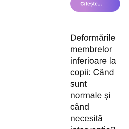
Citește...
Deformările
membrelor
inferioare la
copii: Când
sunt
normale și
când
necesită