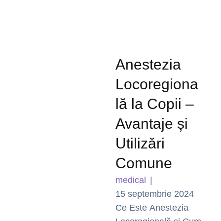
Anestezia
Locoregiona
lă la Copii –
Avantaje și
Utilizări
Comune
medical
|
15 septembrie 2024
Ce Este Anestezia