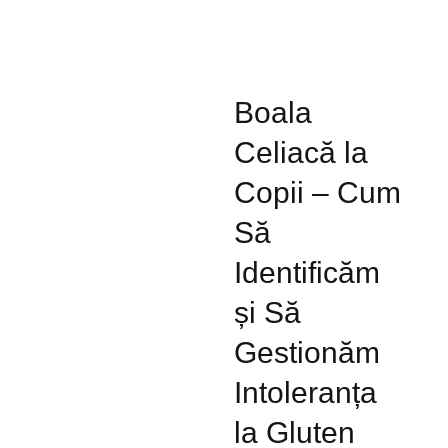
Boala
Celiacă la
Copii – Cum
Să
Identificăm
și Să
Gestionăm
Intoleranța
la Gluten