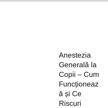
Anestezia
Generală la
Copii – Cum
Funcționeaz
ă și Ce
Riscuri