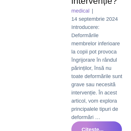
intervenție?
medical
|
14 septembrie 2024
Introducere:
Deformările
membrelor inferioare
la copii pot provoca
îngrijorare în rândul
părinților, însă nu
toate deformările sunt
grave sau necesită
intervenție. În acest
articol, vom explora
principalele tipuri de
deformări …
Citește...