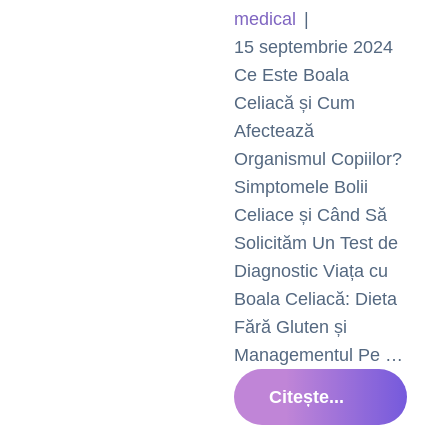
medical
|
15 septembrie 2024
Ce Este Boala
Celiacă și Cum
Afectează
Organismul Copiilor?
Simptomele Bolii
Celiace și Când Să
Solicităm Un Test de
Diagnostic Viața cu
Boala Celiacă: Dieta
Fără Gluten și
Managementul Pe …
Citește...