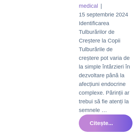
medical
|
15 septembrie 2024
Identificarea
Tulburărilor de
Creștere la Copii
Tulburările de
creștere pot varia de
la simple întârzieri în
dezvoltare până la
afecțiuni endocrine
complexe. Părinții ar
trebui să fie atenți la
semnele …
Citește...