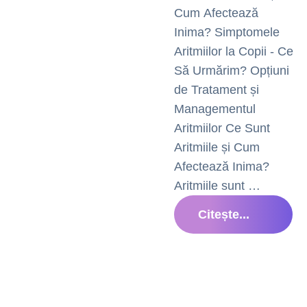
Cum Afectează
Inima? Simptomele
Aritmiilor la Copii - Ce
Să Urmărim? Opțiuni
de Tratament și
Managementul
Aritmiilor Ce Sunt
Aritmiile și Cum
Afectează Inima?
Aritmiile sunt …
Citește...