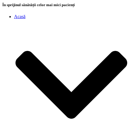
În sprijinul sănătății celor mai mici pacienți
Acasă