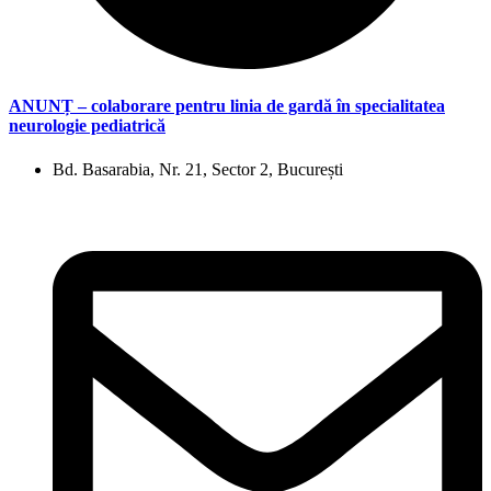
ANUNȚ – colaborare pentru linia de gardă în specialitatea
neurologie pediatrică
Bd. Basarabia, Nr. 21, Sector 2, București