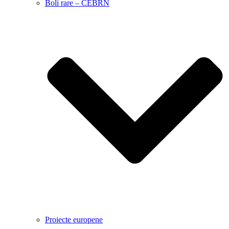
Boli rare – CEBRN
Proiecte europene