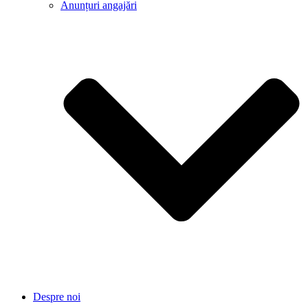
Anunțuri angajări
Despre noi