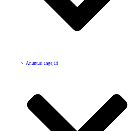
Anunțuri angajări