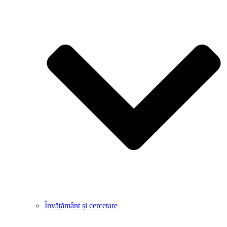
Învățământ și cercetare