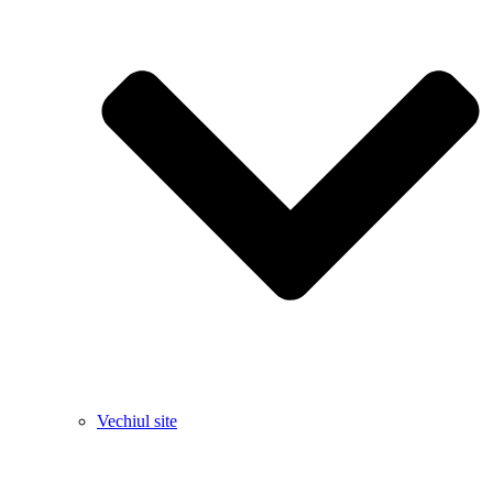
Vechiul site