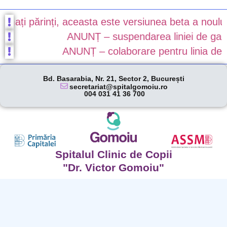
i părinți, aceasta este versiunea beta a noului nost
ANUNȚ – suspendarea liniei de gardă în
ANUNȚ – colaborare pentru linia de gard
Bd. Basarabia, Nr. 21, Sector 2, București
secretariat@spitalgomoiu.ro
004 031 41 36 700
Spitalul Clinic de Copii
"Dr. Victor Gomoiu"