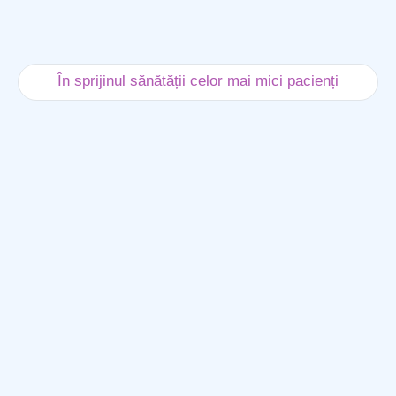
În sprijinul sănătății celor mai mici pacienți