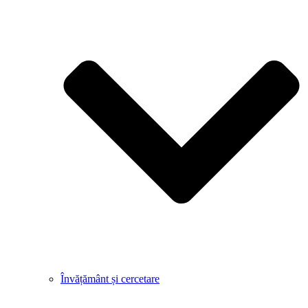
Învățământ și cercetare