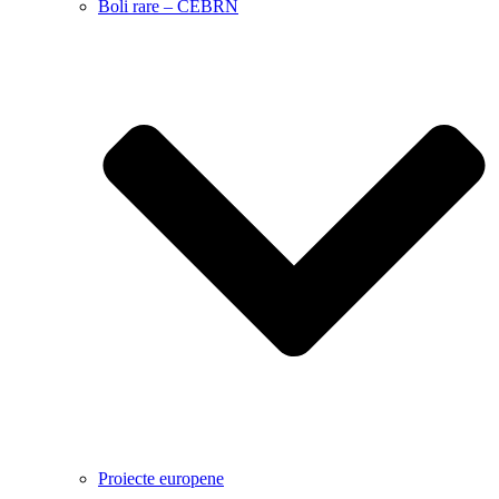
Boli rare – CEBRN
Proiecte europene