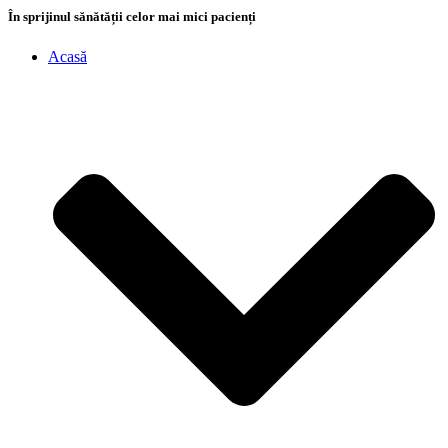
În sprijinul sănătății celor mai mici pacienți
Acasă