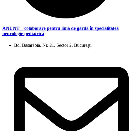
ANUNȚ – colaborare pentru linia de gardă în specialitatea
neurologie pediatrică
Bd. Basarabia, Nr. 21, Sector 2, București