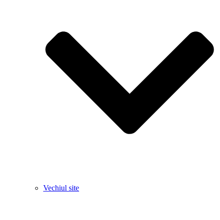
Vechiul site