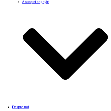
Anunțuri angajări
Despre noi