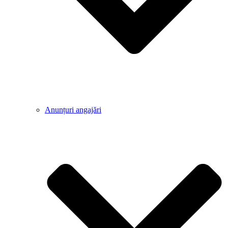
Anunțuri angajări