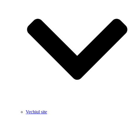
Vechiul site