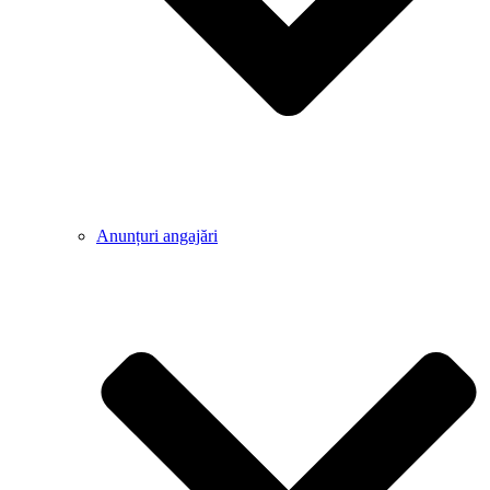
Anunțuri angajări