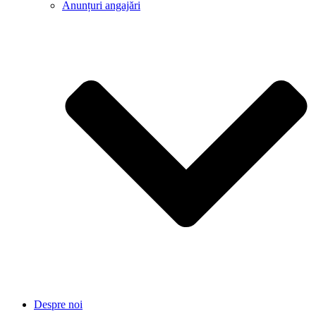
Anunțuri angajări
Despre noi