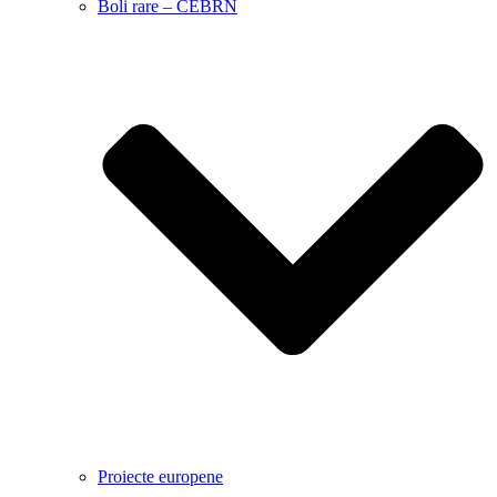
Boli rare – CEBRN
Proiecte europene