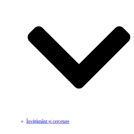
Învățământ și cercetare