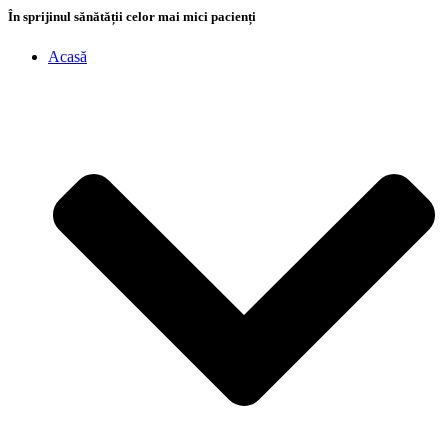
În sprijinul sănătății celor mai mici pacienți
Acasă