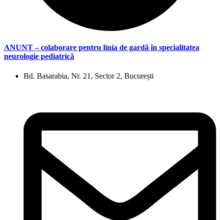
ANUNȚ – colaborare pentru linia de gardă în specialitatea
neurologie pediatrică
Bd. Basarabia, Nr. 21, Sector 2, București